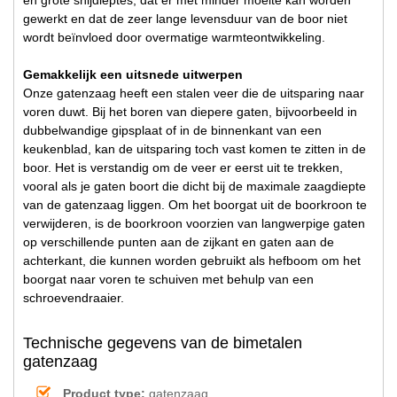
gewerkt en dat de zeer lange levensduur van de boor niet
wordt beïnvloed door overmatige warmteontwikkeling.
Gemakkelijk een uitsnede uitwerpen
Onze gatenzaag heeft een stalen veer die de uitsparing naar
voren duwt. Bij het boren van diepere gaten, bijvoorbeeld in
dubbelwandige gipsplaat of in de binnenkant van een
keukenblad, kan de uitsparing toch vast komen te zitten in de
boor. Het is verstandig om de veer er eerst uit te trekken,
vooral als je gaten boort die dicht bij de maximale zaagdiepte
van de gatenzaag liggen. Om het boorgat uit de boorkroon te
verwijderen, is de boorkroon voorzien van langwerpige gaten
op verschillende punten aan de zijkant en gaten aan de
achterkant, die kunnen worden gebruikt als hefboom om het
boorgat naar voren te schuiven met behulp van een
schroevendraaier.
Technische gegevens van de bimetalen
gatenzaag
Product type:
gatenzaag