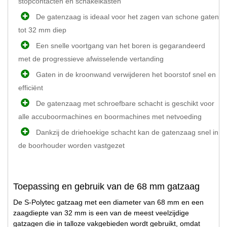
stopcontacten en schakelkasten
De gatenzaag is ideaal voor het zagen van schone gaten
tot 32 mm diep
Een snelle voortgang van het boren is gegarandeerd
met de progressieve afwisselende vertanding
Gaten in de kroonwand verwijderen het boorstof snel en
efficiënt
De gatenzaag met schroefbare schacht is geschikt voor
alle accuboormachines en boormachines met netvoeding
Dankzij de driehoekige schacht kan de gatenzaag snel in
de boorhouder worden vastgezet
Toepassing en gebruik van de 68 mm gatzaag
De S-Polytec gatzaag met een diameter van 68 mm en een
zaagdiepte van 32 mm is een van de meest veelzijdige
gatzagen die in talloze vakgebieden wordt gebruikt, omdat