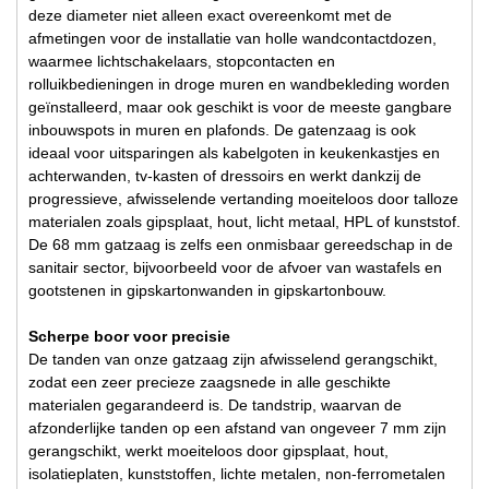
deze diameter niet alleen exact overeenkomt met de
afmetingen voor de installatie van holle wandcontactdozen,
waarmee lichtschakelaars, stopcontacten en
rolluikbedieningen in droge muren en wandbekleding worden
geïnstalleerd, maar ook geschikt is voor de meeste gangbare
inbouwspots in muren en plafonds. De gatenzaag is ook
ideaal voor uitsparingen als kabelgoten in keukenkastjes en
achterwanden, tv-kasten of dressoirs en werkt dankzij de
progressieve, afwisselende vertanding moeiteloos door talloze
materialen zoals gipsplaat, hout, licht metaal, HPL of kunststof.
De 68 mm gatzaag is zelfs een onmisbaar gereedschap in de
sanitair sector, bijvoorbeeld voor de afvoer van wastafels en
gootstenen in gipskartonwanden in gipskartonbouw.
Scherpe boor voor precisie
De tanden van onze gatzaag zijn afwisselend gerangschikt,
zodat een zeer precieze zaagsnede in alle geschikte
materialen gegarandeerd is. De tandstrip, waarvan de
afzonderlijke tanden op een afstand van ongeveer 7 mm zijn
gerangschikt, werkt moeiteloos door gipsplaat, hout,
isolatieplaten, kunststoffen, lichte metalen, non-ferrometalen