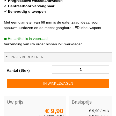
✓ Progressieve wisseltandwielen
✓ Centreerboor vervangbaar
✓ Eenvoudig uitwerpen
Met een diameter van 68 mm is de gatenzaag ideaal voor
spouwmuurdozen en de meest gangbare LED inbouwspots.
Het artikel is in voorraad
Verzending van uw order binnen 2-3 werkdagen
PRIJS BEREKENEN
Aantal (Stuk)
IN WINKELWAGEN
Uw prijs
Basisprijs
€ 9,90
€ 9,90
/ stuk