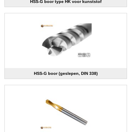
HSS-G boor type HK voor kunststof
HSS-G boor (geslepen, DIN 338)