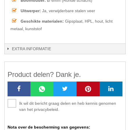
Boorhouder:
Ø 6mm (Ronde schacht)
Uitwerper:
Ja, verwijderbare stalen veer
Geschikte materialen:
Gipsplaat, HPL, hout, licht
metaal, kunststof
EXTRA INFORMATIE
Product delen? Dank je.
Ik wil dit bericht graag delen en heb kennis genomen
van het privacybeleid.
Nota over de bescherming van gegevens: