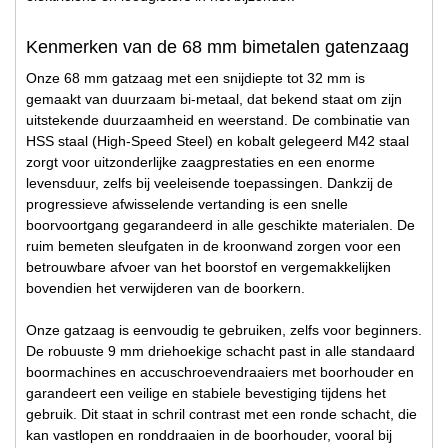
Kenmerken van de 68 mm bimetalen gatenzaag
Onze 68 mm gatzaag met een snijdiepte tot 32 mm is
gemaakt van duurzaam bi-metaal, dat bekend staat om zijn
uitstekende duurzaamheid en weerstand. De combinatie van
HSS staal (High-Speed Steel) en kobalt gelegeerd M42 staal
zorgt voor uitzonderlijke zaagprestaties en een enorme
levensduur, zelfs bij veeleisende toepassingen. Dankzij de
progressieve afwisselende vertanding is een snelle
boorvoortgang gegarandeerd in alle geschikte materialen. De
ruim bemeten sleufgaten in de kroonwand zorgen voor een
betrouwbare afvoer van het boorstof en vergemakkelijken
bovendien het verwijderen van de boorkern.
Onze gatzaag is eenvoudig te gebruiken, zelfs voor beginners.
De robuuste 9 mm driehoekige schacht past in alle standaard
boormachines en accuschroevendraaiers met boorhouder en
garandeert een veilige en stabiele bevestiging tijdens het
gebruik. Dit staat in schril contrast met een ronde schacht, die
kan vastlopen en ronddraaien in de boorhouder, vooral bij