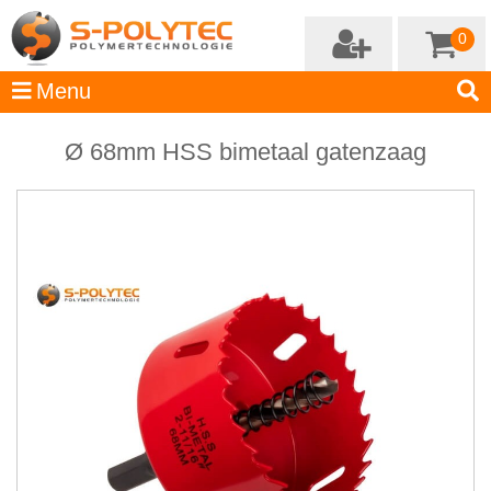
0
Ø 68mm HSS bimetaal gatenzaag