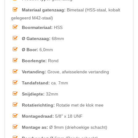
Materiaal gatenzaag:
Bimetaal (HSS-staal, kobalt
gelegeerd M42-staal)
Boormateriaal:
HSS
Ø Gatenzaag:
68mm
Ø Boor:
6,0mm
Boorlengte:
Rond
Vertanding:
Grove, afwisselende vertanding
Tandafstand:
ca. 7mm
Snijdiepte:
32mm
Rotatierichting:
Rotatie met de klok mee
Montagedraad:
5/8" x 18 UNF
Montage as:
Ø 9mm (driehoekige schacht)