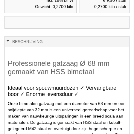
Incl. 19% BTW
€ 9,90
/ stuk
Gewicht:
0,2700
kilo
0,2700
kilo / stuk
BESCHRIJVING
Professionele gatzaag Ø 68 mm
gemaakt van HSS bimetaal
Ideaal voor spouwmuurdozen ✓ Vervangbare
boor ✓ Enorme levensduur ✓
Onze bimetalen gatzaag met een diameter van 68 mm en een
snijdiepte van 32 mm is een universeel gereedschap voor het
maken van nauwkeurige uitsparingen in een breed scala aan
materialen. De gatzaag is gemaakt van HSS staal en kobalt-
gelegeerd M42 staal en overtuigt door zijn hoge scherpte en