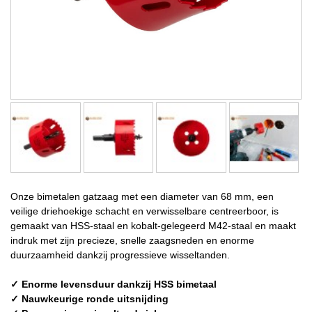
Onze bimetalen gatzaag met een diameter van 68 mm, een
veilige driehoekige schacht en verwisselbare centreerboor, is
gemaakt van HSS-staal en kobalt-gelegeerd M42-staal en maakt
indruk met zijn precieze, snelle zaagsneden en enorme
duurzaamheid dankzij progressieve wisseltanden.
✓ Enorme levensduur dankzij HSS bimetaal
✓ Nauwkeurige ronde uitsnijding