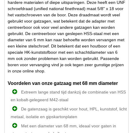
hardere materialen of diepe uitsparingen. Deze heeft een UNF
schroefdraad (unified national finethread) maat 5/8" x 18 voor
het vastschroeven van de boor. Deze draadmaat wordt veel
gebruikt voor gatzagen, wat betekent dat de adapter met
centreerboor ook voor veel andere gatzagen kan worden
gebruikt. De centreerboor van geslepen HSS-staal met een
diameter van 6 mm kan naar behoefte worden vervangen met
een kleine stelschroef. Dit betekent dat een houtboor of een
speciale HK-kunststofboor met een schachtdiameter van 6
mm ook zonder problemen kan worden gebruikt. Passende
boren voor vervanging vind je ook tegen zeer gunstige prijzen
in onze online shop.
Voordelen van onze gatzaag met 68 mm diameter
Extreem lange stand tijd dankzij de combinatie van HSS
en kobalt-gelegeerd M42-staal
De gatenzaag is geschikt voor hout, HPL, kunststof, licht
metaal, isolatie en gipskartonplaten
Met een diameter van 68 mm, ideaal voor gaten in