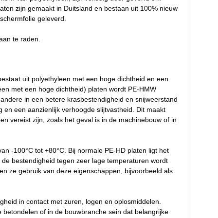
ten zijn gemaakt in Duitsland en bestaan uit 100% nieuw
schermfolie geleverd.
 aan te raden.
bestaat uit polyethyleen met een hoge dichtheid en een
hyleen met een hoge dichtheid) platen wordt PE-HMW
r andere in een betere krasbestendigheid en snijweerstand
ag en een aanzienlijk verhoogde slijtvastheid. Dit maakt
 vereist zijn, zoals het geval is in de machinebouw of in
an -100°C tot +80°C. Bij normale PE-HD platen ligt het
t de bestendigheid tegen zeer lage temperaturen wordt
en ze gebruik van deze eigenschappen, bijvoorbeeld als
gheid in contact met zuren, logen en oplosmiddelen.
e betondelen of in de bouwbranche sein dat belangrijke