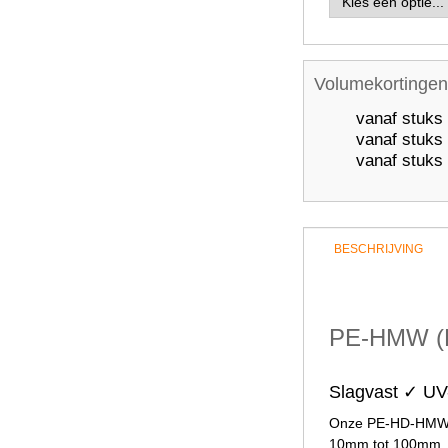
Volumekortingen
vanaf
stuks
vanaf
stuks
vanaf
stuks
BESCHRIJVING
PE-HMW (PE
Slagvast ✓ UV
Onze PE-HD-HMW in
10mm tot 100mm. D