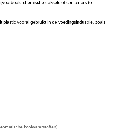
jvoorbeeld chemische deksels of containers te
 plastic vooral gebruikt in de voedingsindustrie, zoals
)
aromatische koolwaterstoffen)