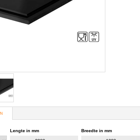
EN
Lengte in mm
Breedte in mm