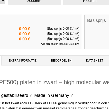
2000mm
1000mm
Basisprijs
2
0,00 €
(Basisprijs
0,00 €
/ m
)
2
0,00 €
(Basisprijs
0,00 €
/ m
)
2
0,00 €
(Basisprijs
0,00 €
/ m
)
Alle prijzen zijn inclusief 19% btw
EXTRA INFORMATIE
BEOORDELEN
DATASHEET
500) platen in zwart – high molecular we
-gestabiliseerd ✓ Made in Germany ✓
 het zwart (ook PE-HMW of PE500 genoemd) is verkrijgbaar in een 
e platen zijn gemaakt van massief kernmateriaal zonder geschuimde ke