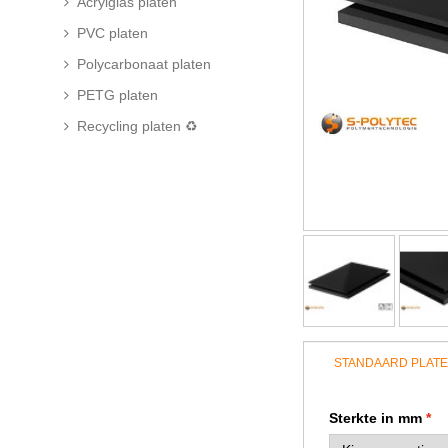
Acrylglas platen
PVC platen
Polycarbonaat platen
PETG platen
Recycling platen ♻
STANDAARD PLAT
Sterkte in mm