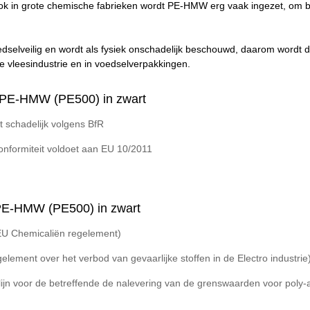
k in grote chemische fabrieken wordt PE-HMW erg vaak ingezet, om bi
dselveilig en wordt als fysiek onschadelijk beschouwd, daarom wordt dit
de vleesindustrie en in voedselverpakkingen.
r PE-HMW (PE500) in zwart
t schadelijk volgens BfR
onformiteit voldoet aan EU 10/2011
PE-HMW (PE500) in zwart
U Chemicaliën regelement)
lement over het verbod van gevaarlijke stoffen in de Electro industrie
tlijn voor de betreffende de nalevering van de grenswaarden voor poly-