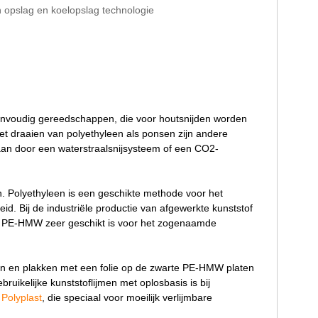
 opslag en koelopslag technologie
nvoudig gereedschappen, die voor houtsnijden worden
het draaien van polyethyleen als ponsen zijn andere
an door een waterstraalsnijsysteem of een CO2-
Polyethyleen is een geschikte methode voor het
. Bij de industriële productie van afgewerkte kunststof
ch PE-HMW zeer geschikt is voor het zogenaamde
en en plakken met een folie op de zwarte PE-HMW platen
bruikelijke kunststoflijmen met oplosbasis is bij
Polyplast
, die speciaal voor moeilijk verlijmbare