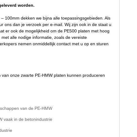
geleverd worden.
 – 100mm dekken we bijna alle toepassingsgebieden. Als
ur ons dan je verzoek per e-mail. Wij zijn ook in de staat u
aat er ook de mogelijkheid om de PE500 platen met hoog
met alle nodige informatie, zoals de vereiste
Verkopers nemen onmiddellijk contact met u op en sturen
 van onze zwarte PE-HMW platen kunnen produceren
igenschappen van de PE-HMW
 vaak in de betonindustrie
dustrie