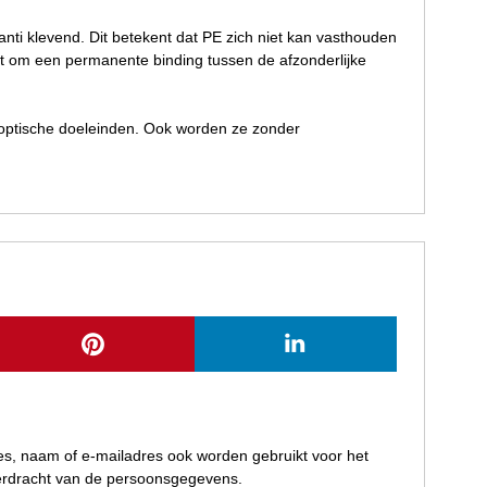
nti klevend. Dit betekent dat PE zich niet kan vasthouden
st om een permanente binding tussen de afzonderlijke
optische doeleinden. Ook worden ze zonder
res, naam of e-mailadres ook worden gebruikt voor het
verdracht van de persoonsgegevens.