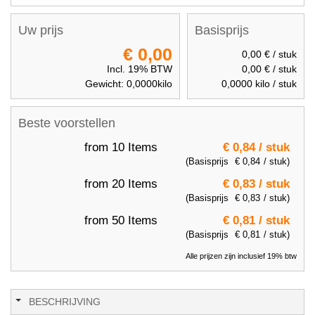
Uw prijs
Basisprijs
€ 0,00
0,00 €
/ stuk
Incl. 19% BTW
0,00 €
/ stuk
Gewicht:
0,0000
kilo
0,0000
kilo / stuk
Beste voorstellen
from 10 Items
€ 0,84
/ stuk
(Basisprijs
€ 0,84
/ stuk)
from 20 Items
€ 0,83
/ stuk
(Basisprijs
€ 0,83
/ stuk)
from 50 Items
€ 0,81
/ stuk
(Basisprijs
€ 0,81
/ stuk)
Alle prijzen zijn inclusief 19% btw
BESCHRIJVING