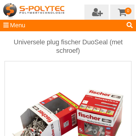
0
Universele plug fischer DuoSeal (met
schroef)