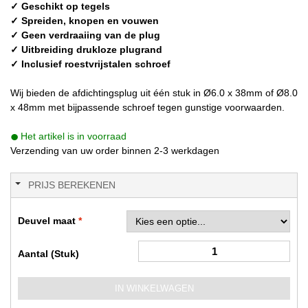
✓ Geschikt op tegels
✓ Spreiden, knopen en vouwen
✓ Geen verdraaiing van de plug
✓ Uitbreiding drukloze plugrand
✓ Inclusief roestvrijstalen schroef
Wij bieden de afdichtingsplug uit één stuk in Ø6.0 x 38mm of Ø8.0
x 48mm met bijpassende schroef tegen gunstige voorwaarden.
Het artikel is in voorraad
Verzending van uw order binnen 2-3 werkdagen
PRIJS BEREKENEN
Deuvel maat
Aantal (Stuk)
IN WINKELWAGEN