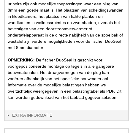
urinoirs zijn ook mogelijke toepassingen waar een plug van
8mm een goede maat is. Het plaatsen van scheidingswanden
in kleedkamers, het plaatsen van lichte planken en
wandkasten in wellnessruimtes en zwembaden, evenals het
bevestigen van een doorstroomverwarmer of
ondertafelapparaat in de directe nabijheid van de spoelbak of
wastafel zijn verdere mogelijkheden voor de fischer DuoSeal
met 8mm diameter.
OPMERKING:
De fischer DuoSeal is geschikt voor
voorgepositioneerde montage op tegels in alle gangbare
bouwmaterialen. Het draagvermogen van de plug kan
variëren afhankelijk van het specifieke bouwmateriaal.
Informatie over de mogelijke belastingen hebben we
overzichtelijk weergegeven in een belastingtabel als PDF. Dit
kan worden gedownload van het tabblad gegevensbladen.
EXTRA INFORMATIE