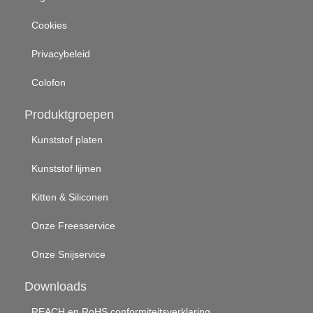
Cookies
Privacybeleid
Colofon
Produktgroepen
Kunststof platen
Kunststof lijmen
Kitten & Siliconen
Onze Freesservice
Onze Snijservice
Downloads
REACH en RoHS conformiteitsverklaring