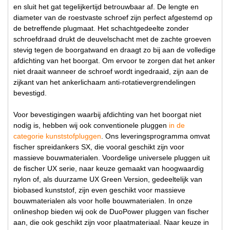
en sluit het gat tegelijkertijd betrouwbaar af. De lengte en
diameter van de roestvaste schroef zijn perfect afgestemd op
de betreffende plugmaat. Het schachtgedeelte zonder
schroefdraad drukt de deuvelschacht met de zachte groeven
stevig tegen de boorgatwand en draagt zo bij aan de volledige
afdichting van het boorgat. Om ervoor te zorgen dat het anker
niet draait wanneer de schroef wordt ingedraaid, zijn aan de
zijkant van het ankerlichaam anti-rotatievergrendelingen
bevestigd.
Voor bevestigingen waarbij afdichting van het boorgat niet
nodig is, hebben wij ook conventionele pluggen
in de
categorie kunststofpluggen
. Ons leveringsprogramma omvat
fischer spreidankers SX, die vooral geschikt zijn voor
massieve bouwmaterialen. Voordelige universele pluggen uit
de fischer UX serie, naar keuze gemaakt van hoogwaardig
nylon of, als duurzame UX Green Version, gedeeltelijk van
biobased kunststof, zijn even geschikt voor massieve
bouwmaterialen als voor holle bouwmaterialen. In onze
onlineshop bieden wij ook de DuoPower pluggen van fischer
aan, die ook geschikt zijn voor plaatmateriaal. Naar keuze in