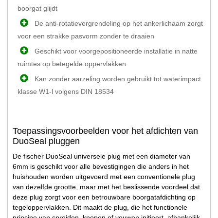
boorgat glijdt
De anti-rotatievergrendeling op het ankerlichaam zorgt
voor een strakke pasvorm zonder te draaien
Geschikt voor voorgepositioneerde installatie in natte
ruimtes op betegelde oppervlakken
Kan zonder aarzeling worden gebruikt tot waterimpact
klasse W1-l volgens DIN 18534
Toepassingsvoorbeelden voor het afdichten van
DuoSeal pluggen
De fischer DuoSeal universele plug met een diameter van
6mm is geschikt voor alle bevestigingen die anders in het
huishouden worden uitgevoerd met een conventionele plug
van dezelfde grootte, maar met het beslissende voordeel dat
deze plug zorgt voor een betrouwbare boorgatafdichting op
tegeloppervlakken. Dit maakt de plug, die het functionele
principe van spreiden, knopen of vouwen initieert, afhankelijk