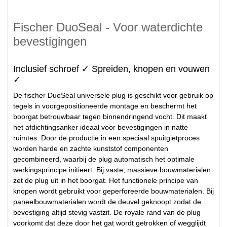
Fischer DuoSeal - Voor waterdichte
bevestigingen
Inclusief schroef ✓ Spreiden, knopen en vouwen
✓
De fischer DuoSeal universele plug is geschikt voor gebruik op
tegels in voorgepositioneerde montage en beschermt het
boorgat betrouwbaar tegen binnendringend vocht. Dit maakt
het afdichtingsanker ideaal voor bevestigingen in natte
ruimtes. Door de productie in een speciaal spuitgietproces
worden harde en zachte kunststof componenten
gecombineerd, waarbij de plug automatisch het optimale
werkingsprincipe initieert. Bij vaste, massieve bouwmaterialen
zet de plug uit in het boorgat. Het functionele principe van
knopen wordt gebruikt voor geperforeerde bouwmaterialen. Bij
paneelbouwmaterialen wordt de deuvel geknoopt zodat de
bevestiging altijd stevig vastzit. De royale rand van de plug
voorkomt dat deze door het gat wordt getrokken of wegglijdt