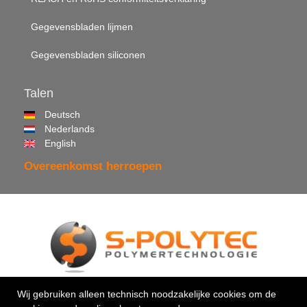
Gegevensbladen lijmen
Gegevensbladen siliconen
Talen
Deutsch
Nederlands
English
Overeenkomst herroepen
© 2026 •
S-Polytec GmbH
Wij gebruiken alleen technisch noodzakelijke cookies om de