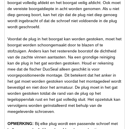
boorgat volledig afdekt en het boorgat veilig afdicht. Ook moet
de vereiste boorgatdiepte in acht worden genomen. Als u niet
diep genoeg boort, kan het zijn dat de plug niet diep genoeg
wordt ingebracht of dat de schroef niet voldoende in de plug
wordt geschroefd.
Voordat de plug in het boorgat kan worden gestoken, moet het
boorgat worden schoongemaakt door te blazen of te
stofzuigen. Anders kan het resterende boorstof de dichtheid
van de zachte vinnen aantasten. Na een grondige reiniging
kan de plug in het gat worden gestoken. Houd er rekening
mee dat de fischer DuoSeal alleen geschikt is voor
voorgepositioneerde montage. Dit betekent dat het anker in
het gat moet worden gestoken voordat het montagedeel wordt
bevestigd en niet door het armatuur. De plug moet in het gat
worden gestoken totdat de rand van de plug op het
tegeloppervlak rust en het gat volledig sluit. Het opzetstuk kan
vervolgens worden geïnstalleerd met behulp van de
meegeleverde schroeven.
OPMERKING:
Bij elke plug wordt een passende schroef met