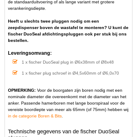
de standaarduitvoering of als lange variant met grotere
verankeringsdiepte.
Heeft u slechts twee pluggen nodig om een
zeepdispenser boven de wastafel te monteren? U kunt de
fischer DuoSeal afdichtingspluggen ook per stuk bij ons
bestellen.
Leveringsomvang:
1 x fischer DuoSeal plug in Ø6x38mm of Ø8x48
1 x fischer plug schroef in Ø4,5x60mm of Ø6,0x70
OPMERKING:
Voor de boorgaten zijn boren nodig met een
nominale diameter die overeenkomt met de diameter van het
anker. Passende hamerboren met lange boorspiraal voor de
vereiste boordiepte van meer als 65mm (of 75mm) hebben wij
in de categorie Boren & Bits
.
Technische gegevens van de fischer DuoSeal