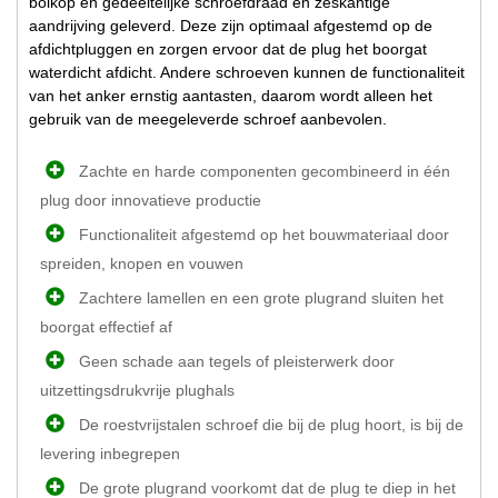
bolkop en gedeeltelijke schroefdraad en zeskantige
aandrijving geleverd. Deze zijn optimaal afgestemd op de
afdichtpluggen en zorgen ervoor dat de plug het boorgat
waterdicht afdicht. Andere schroeven kunnen de functionaliteit
van het anker ernstig aantasten, daarom wordt alleen het
gebruik van de meegeleverde schroef aanbevolen.
Zachte en harde componenten gecombineerd in één
plug door innovatieve productie
Functionaliteit afgestemd op het bouwmateriaal door
spreiden, knopen en vouwen
Zachtere lamellen en een grote plugrand sluiten het
boorgat effectief af
Geen schade aan tegels of pleisterwerk door
uitzettingsdrukvrije plughals
De roestvrijstalen schroef die bij de plug hoort, is bij de
levering inbegrepen
De grote plugrand voorkomt dat de plug te diep in het