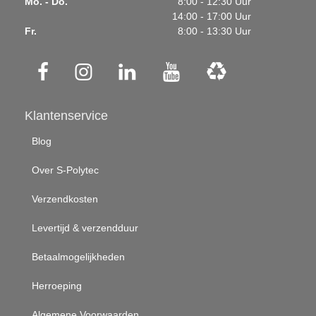
Mo. - Do.
8:00 - 12:30 Uur
14:00 - 17:00 Uur
Fr.
8:00 - 13:30 Uur
Klantenservice
Blog
Over S-Polytec
Verzendkosten
Levertijd & verzendduur
Betaalmogelijkheden
Herroeping
Algemene Voorwaarden