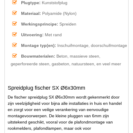
Plugtype:
Kunststofplug
Materiaal:
Polyamide (Nylon)
Werkingsprincipe:
Spreiden
Uitvoering:
Met rand
Montage typ(en):
Inschuifmontage, doorschuifmontage
Bouwmaterialen:
Beton, massieve steen,
geperforeerde steen, gasbeton, natuursteen, en veel meer
Spreidplug fischer SX Ø6x30mm
De fischer spreidplug SX Ø6x30mm wordt gekenmerkt door
zijn veelzijdigheid voor bijna alle installaties in huis en handel
en zorgt voor een veilige verankering van eenvoudige
montagevoorwerpen. De kleine pluggen van 6mm zijn
uitstekend geschikt, vooral voor de plafondmontage van
rookmelders, plafondlampen, maar ook voor