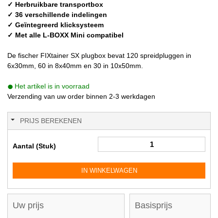
✓ Herbruikbare transportbox
✓ 36 verschillende indelingen
✓ Geïntegreerd klicksysteem
✓ Met alle L-BOXX Mini compatibel
De fischer FIXtainer SX plugbox bevat 120 spreidpluggen in
6x30mm, 60 in 8x40mm en 30 in 10x50mm.
Het artikel is in voorraad
Verzending van uw order binnen 2-3 werkdagen
PRIJS BEREKENEN
Aantal (Stuk)
IN WINKELWAGEN
Uw prijs
Basisprijs