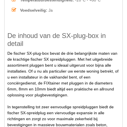
Voedselveilig:
Ja
De inhoud van de SX-plug-box in
detail
De fischer SX-plug-box bevat de drie belangrijkste maten van
de krachtige fischer SX spreidpluggen. Met het uitgebreide
assortiment pluggen bent u ideaal uitgerust voor bijna alle
installaties. Of u nu als particulier uw eerste woning betrekt, of
u een installateur in de vakhandel bent, of een
conciërgedienst, de FIXtainer met pluggen in de diameters
6mm, 8mm en 10mm biedt altijd een praktische en allround
oplossing voor plugbevestigingen.
In tegenstelling tot zeer eenvoudige spreidpluggen biedt de
fischer SX-spreidplug een viervoudige expansie in alle
richtingen en zorgt zo voor maximale zekerheid bij
bevestigingen in massieve bouwmaterialen zoals beton,