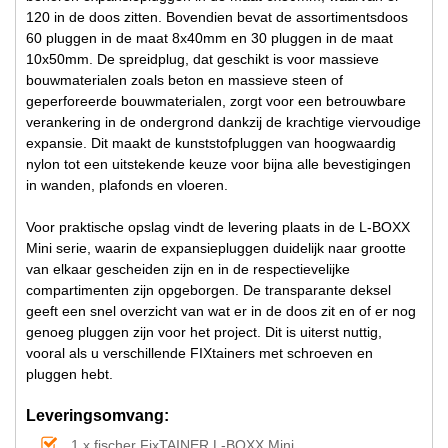
120 in de doos zitten. Bovendien bevat de assortimentsdoos
60 pluggen in de maat 8x40mm en 30 pluggen in de maat
10x50mm. De spreidplug, dat geschikt is voor massieve
bouwmaterialen zoals beton en massieve steen of
geperforeerde bouwmaterialen, zorgt voor een betrouwbare
verankering in de ondergrond dankzij de krachtige viervoudige
expansie. Dit maakt de kunststofpluggen van hoogwaardig
nylon tot een uitstekende keuze voor bijna alle bevestigingen
in wanden, plafonds en vloeren.
Voor praktische opslag vindt de levering plaats in de L-BOXX
Mini serie, waarin de expansiepluggen duidelijk naar grootte
van elkaar gescheiden zijn en in de respectievelijke
compartimenten zijn opgeborgen. De transparante deksel
geeft een snel overzicht van wat er in de doos zit en of er nog
genoeg pluggen zijn voor het project. Dit is uiterst nuttig,
vooral als u verschillende FIXtainers met schroeven en
pluggen hebt.
Leveringsomvang:
1 x fischer FixTAINER L-BOXX Mini