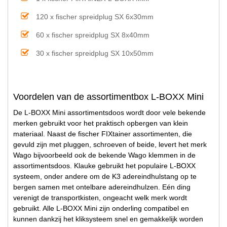
120 x fischer spreidplug SX 6x30mm
60 x fischer spreidplug SX 8x40mm
30 x fischer spreidplug SX 10x50mm
Voordelen van de assortimentbox L-BOXX Mini
De L-BOXX Mini assortimentsdoos wordt door vele bekende
merken gebruikt voor het praktisch opbergen van klein
materiaal. Naast de fischer FIXtainer assortimenten, die
gevuld zijn met pluggen, schroeven of beide, levert het merk
Wago bijvoorbeeld ook de bekende Wago klemmen in de
assortimentsdoos. Klauke gebruikt het populaire L-BOXX
systeem, onder andere om de K3 adereindhulstang op te
bergen samen met ontelbare adereindhulzen. Eén ding
verenigt de transportkisten, ongeacht welk merk wordt
gebruikt. Alle L-BOXX Mini zijn onderling compatibel en
kunnen dankzij het kliksysteem snel en gemakkelijk worden