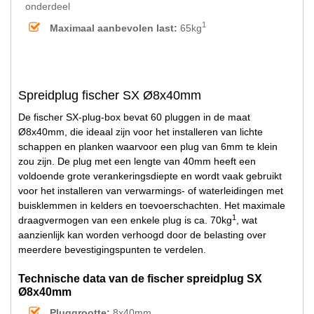
onderdeel
1
Maximaal aanbevolen last:
65kg
Spreidplug fischer SX Ø8x40mm
De fischer SX-plug-box bevat 60 pluggen in de maat
Ø8x40mm, die ideaal zijn voor het installeren van lichte
schappen en planken waarvoor een plug van 6mm te klein
zou zijn. De plug met een lengte van 40mm heeft een
voldoende grote verankeringsdiepte en wordt vaak gebruikt
voor het installeren van verwarmings- of waterleidingen met
buisklemmen in kelders en toevoerschachten. Het maximale
1
draagvermogen van een enkele plug is ca. 70kg
, wat
aanzienlijk kan worden verhoogd door de belasting over
meerdere bevestigingspunten te verdelen.
Technische data van de fischer spreidplug SX
Ø8x40mm
Pluggrootte:
8x40mm