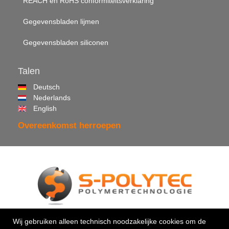
REACH en RoHS conformiteitsverklaring
Gegevensbladen lijmen
Gegevensbladen siliconen
Talen
Deutsch
Nederlands
English
Overeenkomst herroepen
© 2026 •
S-Polytec GmbH
Wij gebruiken alleen technisch noodzakelijke cookies om de