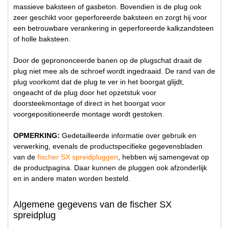
massieve baksteen of gasbeton. Bovendien is de plug ook
zeer geschikt voor geperforeerde baksteen en zorgt hij voor
een betrouwbare verankering in geperforeerde kalkzandsteen
of holle baksteen.
Door de geprononceerde banen op de plugschat draait de
plug niet mee als de schroef wordt ingedraaid. De rand van de
plug voorkomt dat de plug te ver in het boorgat glijdt,
ongeacht of de plug door het opzetstuk voor
doorsteekmontage of direct in het boorgat voor
voorgepositioneerde montage wordt gestoken.
OPMERKING:
Gedetailleerde informatie over gebruik en
verwerking, evenals de productspecifieke gegevensbladen
van de
fischer SX spreidpluggen
, hebben wij samengevat op
de productpagina. Daar kunnen de pluggen ook afzonderlijk
en in andere maten worden besteld.
Algemene gegevens van de fischer SX
spreidplug