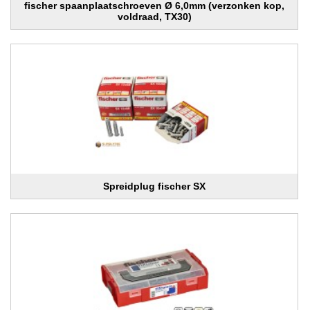
fischer spaanplaatschroeven Ø 6,0mm (verzonken kop,
voldraad, TX30)
Spreidplug fischer SX