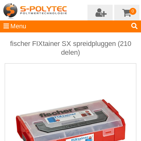
0
fischer FIXtainer SX spreidpluggen (210
delen)