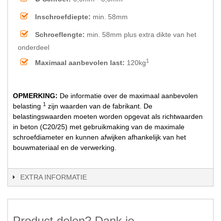
Inschroefdiepte:
min. 58mm
Schroeflengte:
min. 58mm plus extra dikte van het
onderdeel
1
Maximaal aanbevolen last:
120kg
OPMERKING:
De informatie over de maximaal aanbevolen
1
belasting
zijn waarden van de fabrikant. De
belastingswaarden moeten worden opgevat als richtwaarden
in beton (C20/25) met gebruikmaking van de maximale
schroefdiameter en kunnen afwijken afhankelijk van het
bouwmateriaal en de verwerking.
EXTRA INFORMATIE
Product delen? Dank je.