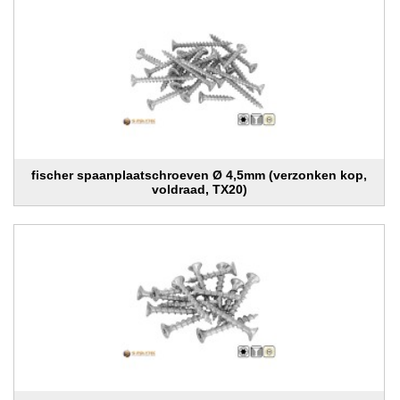
fischer spaanplaatschroeven Ø 4,5mm (verzonken kop,
voldraad, TX20)