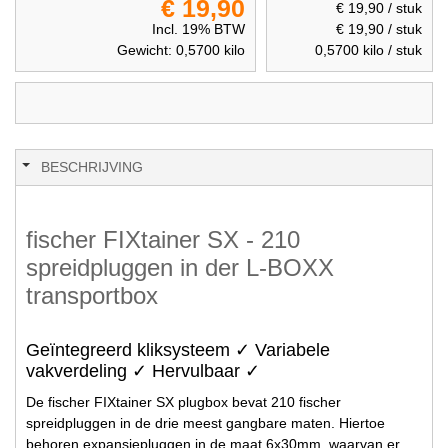
€ 19,90
€ 19,90
/ stuk
Incl. 19% BTW
€ 19,90
/ stuk
Gewicht:
0,5700
kilo
0,5700
kilo / stuk
BESCHRIJVING
fischer FIXtainer SX - 210
spreidpluggen in der L-BOXX
transportbox
Geïntegreerd kliksysteem ✓ Variabele
vakverdeling ✓ Hervulbaar ✓
De fischer FIXtainer SX plugbox bevat 210 fischer
spreidpluggen in de drie meest gangbare maten. Hiertoe
behoren expansiepluggen in de maat 6x30mm, waarvan er