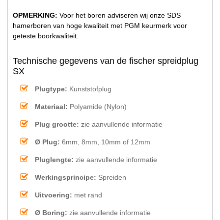
OPMERKING:
Voor het boren adviseren wij onze SDS
hamerboren van hoge kwaliteit met PGM keurmerk voor
geteste boorkwaliteit.
Technische gegevens van de fischer spreidplug
SX
Plugtype:
Kunststofplug
Materiaal:
Polyamide (Nylon)
Plug grootte:
zie aanvullende informatie
Ø Plug:
6mm, 8mm, 10mm of 12mm
Pluglengte:
zie aanvullende informatie
Werkingsprincipe:
Spreiden
Uitvoering:
met rand
Ø Boring:
zie aanvullende informatie