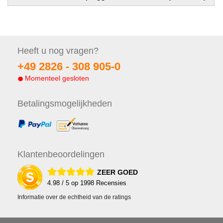
Heeft u nog
vragen?
+49 2826 -
308 905-0
Momenteel gesloten
Betalings
mogelijkheden
Klanten
beoordelingen
ZEER GOED
4.98
/ 5 op
1998
Recensies
Informatie over de echtheid van de ratings