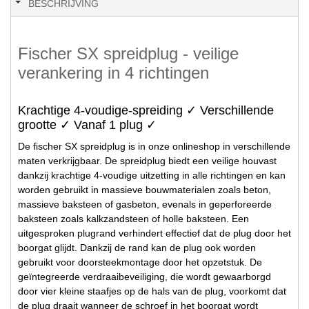
BESCHRIJVING
Fischer SX spreidplug - veilige
verankering in 4 richtingen
Krachtige 4-voudige-spreiding ✓ Verschillende
grootte ✓ Vanaf 1 plug ✓
De fischer SX spreidplug is in onze onlineshop in verschillende
maten verkrijgbaar. De spreidplug biedt een veilige houvast
dankzij krachtige 4-voudige uitzetting in alle richtingen en kan
worden gebruikt in massieve bouwmaterialen zoals beton,
massieve baksteen of gasbeton, evenals in geperforeerde
baksteen zoals kalkzandsteen of holle baksteen. Een
uitgesproken plugrand verhindert effectief dat de plug door het
boorgat glijdt. Dankzij de rand kan de plug ook worden
gebruikt voor doorsteekmontage door het opzetstuk. De
geïntegreerde verdraaibeveiliging, die wordt gewaarborgd
door vier kleine staafjes op de hals van de plug, voorkomt dat
de plug draait wanneer de schroef in het boorgat wordt