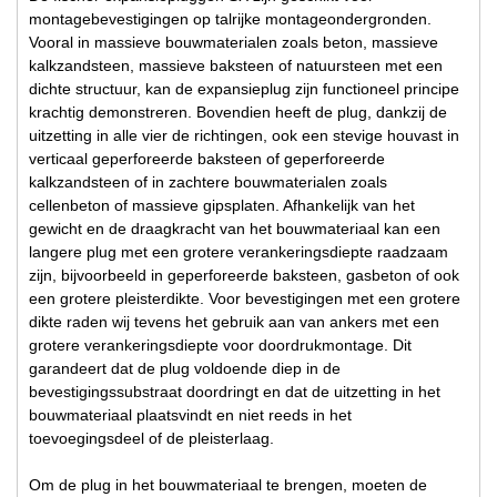
montagebevestigingen op talrijke montageondergronden.
Vooral in massieve bouwmaterialen zoals beton, massieve
kalkzandsteen, massieve baksteen of natuursteen met een
dichte structuur, kan de expansieplug zijn functioneel principe
krachtig demonstreren. Bovendien heeft de plug, dankzij de
uitzetting in alle vier de richtingen, ook een stevige houvast in
verticaal geperforeerde baksteen of geperforeerde
kalkzandsteen of in zachtere bouwmaterialen zoals
cellenbeton of massieve gipsplaten. Afhankelijk van het
gewicht en de draagkracht van het bouwmateriaal kan een
langere plug met een grotere verankeringsdiepte raadzaam
zijn, bijvoorbeeld in geperforeerde baksteen, gasbeton of ook
een grotere pleisterdikte. Voor bevestigingen met een grotere
dikte raden wij tevens het gebruik aan van ankers met een
grotere verankeringsdiepte voor doordrukmontage. Dit
garandeert dat de plug voldoende diep in de
bevestigingssubstraat doordringt en dat de uitzetting in het
bouwmateriaal plaatsvindt en niet reeds in het
toevoegingsdeel of de pleisterlaag.
Om de plug in het bouwmateriaal te brengen, moeten de