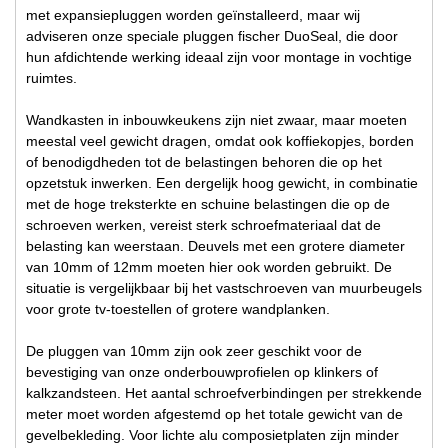
met expansiepluggen worden geïnstalleerd, maar wij
adviseren onze speciale pluggen fischer DuoSeal, die door
hun afdichtende werking ideaal zijn voor montage in vochtige
ruimtes.
Wandkasten in inbouwkeukens zijn niet zwaar, maar moeten
meestal veel gewicht dragen, omdat ook koffiekopjes, borden
of benodigdheden tot de belastingen behoren die op het
opzetstuk inwerken. Een dergelijk hoog gewicht, in combinatie
met de hoge treksterkte en schuine belastingen die op de
schroeven werken, vereist sterk schroefmateriaal dat de
belasting kan weerstaan. Deuvels met een grotere diameter
van 10mm of 12mm moeten hier ook worden gebruikt. De
situatie is vergelijkbaar bij het vastschroeven van muurbeugels
voor grote tv-toestellen of grotere wandplanken.
De pluggen van 10mm zijn ook zeer geschikt voor de
bevestiging van onze onderbouwprofielen op klinkers of
kalkzandsteen. Het aantal schroefverbindingen per strekkende
meter moet worden afgestemd op het totale gewicht van de
gevelbekleding. Voor lichte alu composietplaten zijn minder