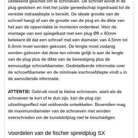
uitstekend geschikt om te schroeven. De schroef wordt in de
plug gestoken en met het juiste gereedschap ingedraaid tot de
vereiste indraaidiepte is bereikt. De ideale grootte van de
schroef hangt af van de grootte van de plug en de dikte van
het aan de oppervlakte te monteren onderdeel. Voor de
montage van een spiegelkast met een plug Ø8 x 40mm
betekent dit dat een schroef met een diameter van 4,5mm tot
6,0mm moet worden gekozen. De lengte moet zodanig
worden gekozen dat deze ten minste gelijk is aan de lengte
van de plug plus de dikte van de bevestiging plus de
eenvoudige schroefdiameter. Gedetailleerde informatie over
de schroefdiameter en de minimale inschroefdiepte vindt u in
de aanvullende informatie.
ATTENTIE:
Gebruik nooit te kleine schroeven, want als de
schroeven te kort of te dun zijn, kan de plug zijn
uitzettingseffect niet voldoende ontwikkelen. Bovendien mag
de maximumdiameter van de schroeven niet worden
overschreden om de kunststofplug niet te beschadigen.
Voordelen van de fischer spreidplug SX