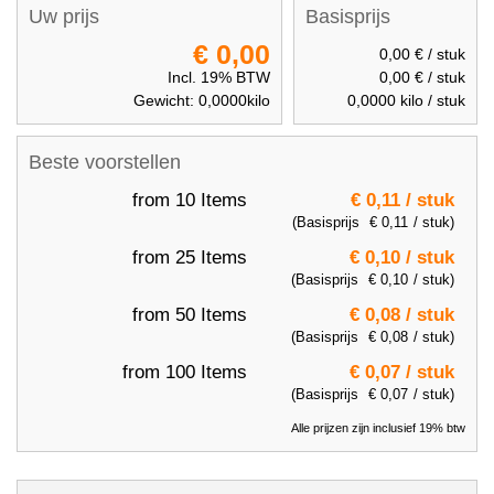
Uw prijs
Basisprijs
€ 0,00
0,00 €
/ stuk
Incl. 19% BTW
0,00 €
/ stuk
Gewicht:
0,0000
kilo
0,0000
kilo / stuk
Beste voorstellen
from 10 Items
€ 0,11
/ stuk
(Basisprijs
€ 0,11
/ stuk)
from 25 Items
€ 0,10
/ stuk
(Basisprijs
€ 0,10
/ stuk)
from 50 Items
€ 0,08
/ stuk
(Basisprijs
€ 0,08
/ stuk)
from 100 Items
€ 0,07
/ stuk
(Basisprijs
€ 0,07
/ stuk)
Alle prijzen zijn inclusief 19% btw