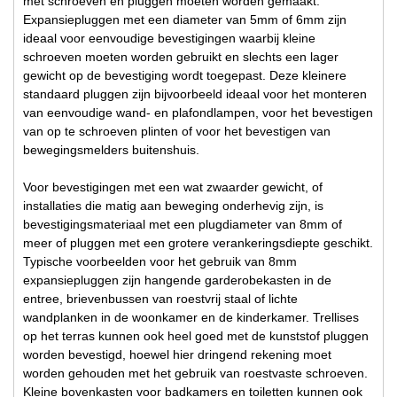
met schroeven en pluggen moeten worden gemaakt.
Expansiepluggen met een diameter van 5mm of 6mm zijn
ideaal voor eenvoudige bevestigingen waarbij kleine
schroeven moeten worden gebruikt en slechts een lager
gewicht op de bevestiging wordt toegepast. Deze kleinere
standaard pluggen zijn bijvoorbeeld ideaal voor het monteren
van eenvoudige wand- en plafondlampen, voor het bevestigen
van op te schroeven plinten of voor het bevestigen van
bewegingsmelders buitenshuis.
Voor bevestigingen met een wat zwaarder gewicht, of
installaties die matig aan beweging onderhevig zijn, is
bevestigingsmateriaal met een plugdiameter van 8mm of
meer of pluggen met een grotere verankeringsdiepte geschikt.
Typische voorbeelden voor het gebruik van 8mm
expansiepluggen zijn hangende garderobekasten in de
entree, brievenbussen van roestvrij staal of lichte
wandplanken in de woonkamer en de kinderkamer. Trellises
op het terras kunnen ook heel goed met de kunststof pluggen
worden bevestigd, hoewel hier dringend rekening moet
worden gehouden met het gebruik van roestvaste schroeven.
Kleine bovenkasten voor badkamers en toiletten kunnen ook