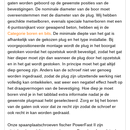
gaten worden geboord op de gewenste posities van de
bevestigingen. De nominale diameter van de boor moet
overeenstemmen met de diameter van de plug. Wij hebben
geschikte metselboren, evenals speciale hamerboren met een
4-puntssnijkant voor gewapend beton, hebben wij in de
Categorie boren en bits
. De minimale diepte van het gat is
afhankelijk van de gekozen plug en het type installatie. Bij
voorgepositioneerde montage wordt de plug in het boorgat
gestoken voordat het opzetstuk wordt bevestigd, zodat het gat
hier dieper moet zijn dan wanneer de plug door het opzetstuk
en in het gat wordt gestoken. In principe moet het gat altijd
diep genoeg zijn. Anders kan de schroef niet ver genoeg
worden ingedraaid, zodat de plug zijn uitzettende werking niet
volledig kan ontwikkelen, wat weer een negatief effect heeft op
het draagvermogen van de bevestiging. Hoe diep je moet
boren vind je in het tabblad extra informatie nadat je de
gewenste plugmaat hebt geselecteerd. Zorg er bij het boren
van de gaten ook voor dat ze recht zijn zodat de schroef er
ook recht in kan worden gedraaid.
Onze spaanplaatschroeven fischer PowerFast II zijn