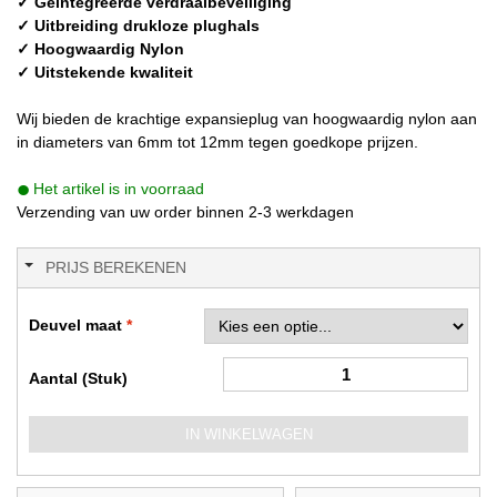
✓ Geïntegreerde verdraaibeveiliging
✓ Uitbreiding drukloze plughals
✓ Hoogwaardig Nylon
✓ Uitstekende kwaliteit
Wij bieden de krachtige expansieplug van hoogwaardig nylon aan
in diameters van 6mm tot 12mm tegen goedkope prijzen.
Het artikel is in voorraad
Verzending van uw order binnen 2-3 werkdagen
PRIJS BEREKENEN
Deuvel maat
Aantal (Stuk)
IN WINKELWAGEN