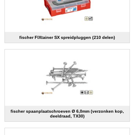
fischer FIXtainer SX spreidpluggen (210 delen)
fischer spaanplaatschroeven Ø 6,0mm (verzonken kop,
deeldraad, TX30)