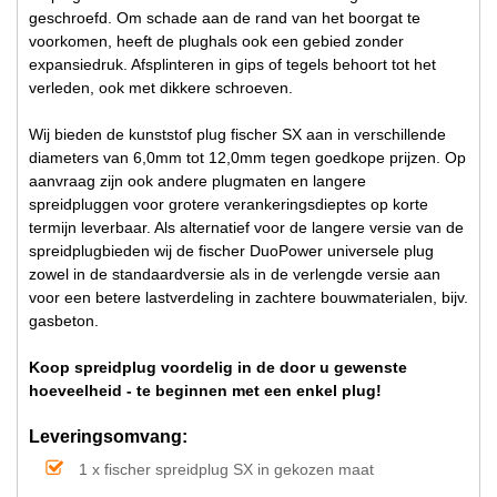
geschroefd. Om schade aan de rand van het boorgat te
voorkomen, heeft de plughals ook een gebied zonder
expansiedruk. Afsplinteren in gips of tegels behoort tot het
verleden, ook met dikkere schroeven.
Wij bieden de kunststof plug fischer SX aan in verschillende
diameters van 6,0mm tot 12,0mm tegen goedkope prijzen. Op
aanvraag zijn ook andere plugmaten en langere
spreidpluggen voor grotere verankeringsdieptes op korte
termijn leverbaar. Als alternatief voor de langere versie van de
spreidplugbieden wij de fischer DuoPower universele plug
zowel in de standaardversie als in de verlengde versie aan
voor een betere lastverdeling in zachtere bouwmaterialen, bijv.
gasbeton.
Koop spreidplug voordelig in de door u gewenste
hoeveelheid - te beginnen met een enkel plug!
Leveringsomvang:
1 x fischer spreidplug SX in gekozen maat