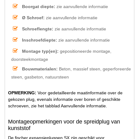
Boorgat diepte:
zie aanvullende informatie
Ø Schroef:
zie aanvullende informatie
Schroeflengte:
zie aanvullende informatie
Inschroefdiepte:
zie aanvullende informatie
Montage typ(en):
gepositioneerde montage,
doorsteekmontage
Bouwmaterialen:
Beton, massief steen, geperforeerde
steen, gasbeton, natuursteen
OPMERKING:
Voor gedetailleerde maatinformatie over de
gekozen plug, evenals informatie over boren of geschikte
schroeven, zie het tabblad Aanvullende informatie.
Montageopmerkingen voor de spreidplug van
kunststof
De fischer expansiepluggen SX zijn geschikt voor