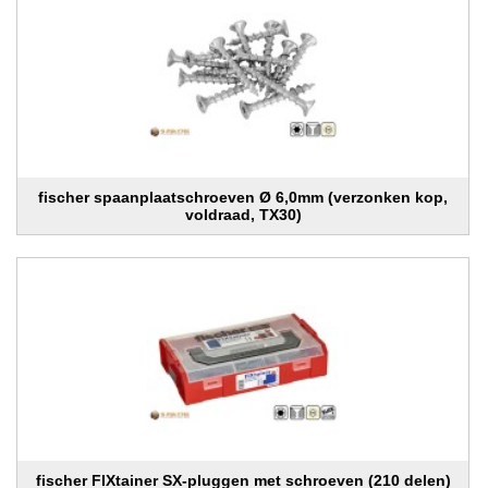
fischer spaanplaatschroeven Ø 6,0mm (verzonken kop,
voldraad, TX30)
fischer FIXtainer SX-pluggen met schroeven (210 delen)