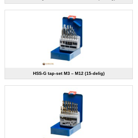
HSS-G tap-set M3 – M12 (15-delig)