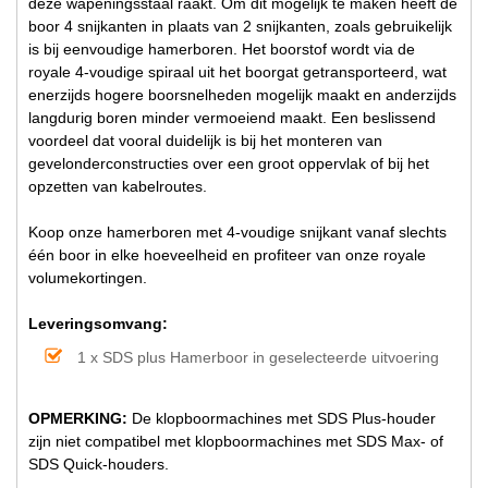
deze wapeningsstaal raakt. Om dit mogelijk te maken heeft de
boor 4 snijkanten in plaats van 2 snijkanten, zoals gebruikelijk
is bij eenvoudige hamerboren. Het boorstof wordt via de
royale 4-voudige spiraal uit het boorgat getransporteerd, wat
enerzijds hogere boorsnelheden mogelijk maakt en anderzijds
langdurig boren minder vermoeiend maakt. Een beslissend
voordeel dat vooral duidelijk is bij het monteren van
gevelonderconstructies over een groot oppervlak of bij het
opzetten van kabelroutes.
Koop onze hamerboren met 4-voudige snijkant vanaf slechts
één boor in elke hoeveelheid en profiteer van onze royale
volumekortingen.
Leveringsomvang:
1 x SDS plus Hamerboor in geselecteerde uitvoering
OPMERKING:
De klopboormachines met SDS Plus-houder
zijn niet compatibel met klopboormachines met SDS Max- of
SDS Quick-houders.