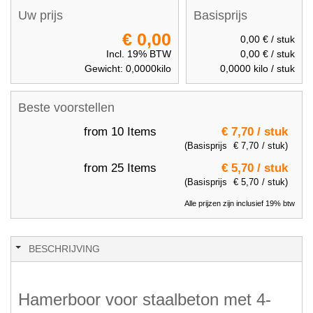
Uw prijs
Basisprijs
€ 0,00
0,00 €
/ stuk
Incl. 19% BTW
0,00 €
/ stuk
Gewicht:
0,0000
kilo
0,0000
kilo / stuk
Beste voorstellen
from 10 Items
€ 7,70
/ stuk
(Basisprijs
€ 7,70
/ stuk)
from 25 Items
€ 5,70
/ stuk
(Basisprijs
€ 5,70
/ stuk)
Alle prijzen zijn inclusief 19% btw
BESCHRIJVING
Hamerboor voor staalbeton met 4-