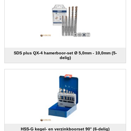
SDS plus QX-4 hamerboor-set Ø 5,0mm - 10,0mm (5-
delig)
HSS-G kegel- en verzinkboorset 90° (6-delig)