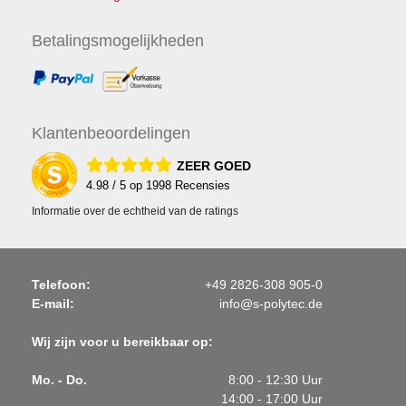
Betalings
mogelijkheden
Klanten
beoordelingen
ZEER GOED
4.98
/ 5 op
1998
Recensies
Informatie over de echtheid van de ratings
Telefoon:
+49 2826-308 905-0
E-mail:
info@s-polytec.de
Wij zijn voor u bereikbaar op:
Mo. - Do.
8:00 - 12:30 Uur
14:00 - 17:00 Uur