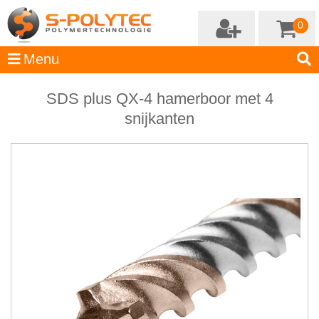
0
SDS plus QX-4 hamerboor met 4
snijkanten