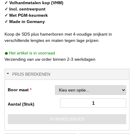
✓ Volhardmetalen kop (VHM)
✓ Incl. centreerpunt
✓ Met PGM-keurmerk
✓ Made in Germany
Koop de SDS plus hamerboren met 4-voudige snijkant in
verschillende lengtes en maten tegen lage prijzen.
Het artikel is in voorraad
Verzending van uw order binnen 2-3 werkdagen
PRIJS BEREKENEN
Boor maat
Aantal (Stuk)
IN WINKELWAGEN