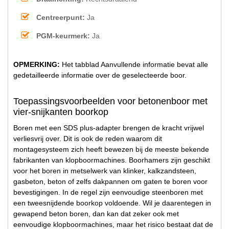
Centreerpunt:
Ja
PGM-keurmerk:
Ja
OPMERKING:
Het tabblad Aanvullende informatie bevat alle
gedetailleerde informatie over de geselecteerde boor.
Toepassingsvoorbeelden voor betonenboor met
vier-snijkanten boorkop
Boren met een SDS plus-adapter brengen de kracht vrijwel
verliesvrij over. Dit is ook de reden waarom dit
montagesysteem zich heeft bewezen bij de meeste bekende
fabrikanten van klopboormachines. Boorhamers zijn geschikt
voor het boren in metselwerk van klinker, kalkzandsteen,
gasbeton, beton of zelfs dakpannen om gaten te boren voor
bevestigingen. In de regel zijn eenvoudige steenboren met
een tweesnijdende boorkop voldoende. Wil je daarentegen in
gewapend beton boren, dan kan dat zeker ook met
eenvoudige klopboormachines, maar het risico bestaat dat de