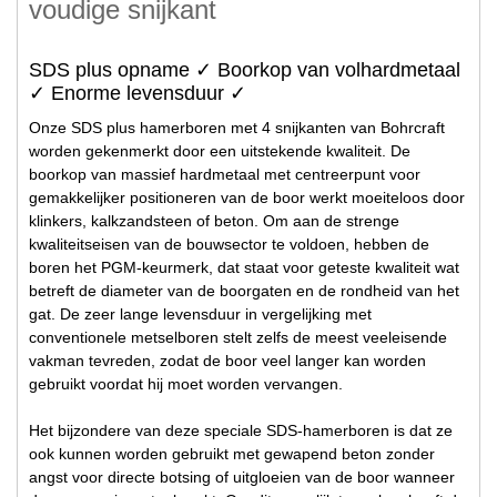
voudige snijkant
SDS plus opname ✓ Boorkop van volhardmetaal
✓ Enorme levensduur ✓
Onze SDS plus hamerboren met 4 snijkanten van Bohrcraft
worden gekenmerkt door een uitstekende kwaliteit. De
boorkop van massief hardmetaal met centreerpunt voor
gemakkelijker positioneren van de boor werkt moeiteloos door
klinkers, kalkzandsteen of beton. Om aan de strenge
kwaliteitseisen van de bouwsector te voldoen, hebben de
boren het PGM-keurmerk, dat staat voor geteste kwaliteit wat
betreft de diameter van de boorgaten en de rondheid van het
gat. De zeer lange levensduur in vergelijking met
conventionele metselboren stelt zelfs de meest veeleisende
vakman tevreden, zodat de boor veel langer kan worden
gebruikt voordat hij moet worden vervangen.
Het bijzondere van deze speciale SDS-hamerboren is dat ze
ook kunnen worden gebruikt met gewapend beton zonder
angst voor directe botsing of uitgloeien van de boor wanneer