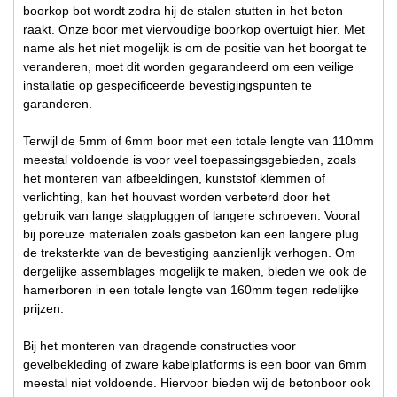
boorkop bot wordt zodra hij de stalen stutten in het beton
raakt. Onze boor met viervoudige boorkop overtuigt hier. Met
name als het niet mogelijk is om de positie van het boorgat te
veranderen, moet dit worden gegarandeerd om een veilige
installatie op gespecificeerde bevestigingspunten te
garanderen.
Terwijl de 5mm of 6mm boor met een totale lengte van 110mm
meestal voldoende is voor veel toepassingsgebieden, zoals
het monteren van afbeeldingen, kunststof klemmen of
verlichting, kan het houvast worden verbeterd door het
gebruik van lange slagpluggen of langere schroeven. Vooral
bij poreuze materialen zoals gasbeton kan een langere plug
de treksterkte van de bevestiging aanzienlijk verhogen. Om
dergelijke assemblages mogelijk te maken, bieden we ook de
hamerboren in een totale lengte van 160mm tegen redelijke
prijzen.
Bij het monteren van dragende constructies voor
gevelbekleding of zware kabelplatforms is een boor van 6mm
meestal niet voldoende. Hiervoor bieden wij de betonboor ook