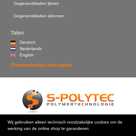
Gegevensbladen lijmen
Gegevensbladen siliconen
Talen
Deutsch
Nederlands
English
Overeenkomst herroepen
© 2026 •
S-Polytec GmbH
Wij gebruiken alleen technisch noodzakelijke cookies om de
werking van de online shop te garanderen.
Uw vakman voor kunststoffen & kleefstoffen