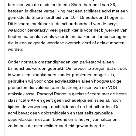
bereiken van de eindsterkte een Shore hardheid van 36,
hetgeen in directe vergelijking met een schilders acryl met een
gemiddelde Shore hardheid van 10 - 15 beduidend hoger is.
Dit is vooral merkbaar in de schuurbaarheid van de acryl,
waardoor parketacryl veel geschikter is voor het bijwerken van
houten materialen zoals vloerdelen, balken en lambriseringen
die in een volgende werkfase overschilderd of gelakt moeten
worden.
Onder normale omstandigheden kan parketacryl alleen
binnenshuis worden gebruikt. Om ervoor te zorgen dat dit ook
in woon- en slaapkamers zonder problemen mogelijk is,
gebruiken wij voor onze acrylaatkitten alleen hoogwaardige
producten die voldoen aan de strenge eisen van de VOS-
emissieklasse. Paracryl Parket is geclassificeerd met de beste
classificatie A+ en geeft geen schadelijke emissies af, noch
tijdens de verwerking, noch tijdens of na het uitharden. De
acryl bevat geen oplosmiddelen en tast zelfs gevoelige
oppervlakken niet aan. Bovendien is het vrij van siliconen,
zodat ook de overschilderbaarheid gewaarborgd is.