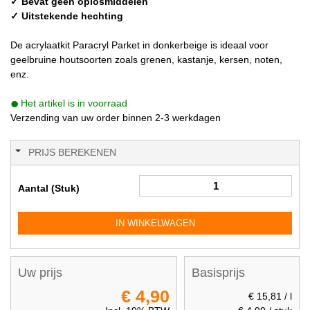
✓ Bevat geen oplosmiddelen
✓ Uitstekende hechting
De acrylaatkit Paracryl Parket in donkerbeige is ideaal voor
geelbruine houtsoorten zoals grenen, kastanje, kersen, noten,
enz.
Het artikel is in voorraad
Verzending van uw order binnen 2-3 werkdagen
PRIJS BEREKENEN
Aantal (Stuk)
IN WINKELWAGEN
Uw prijs
Basisprijs
€ 4,90
€ 15,81
/ l