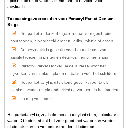
oplosmiddelen bevatten zijn niet aan te bevelen voor
acrylaatkit.
Toepassingsvoorbeelden voor Paracryl Parket Donker
Beige
Het parket in donkerbeige is ideaal voor geelbruine
houtsoorten, bijvoorbeeld grenen, lariks, robinia of essen
De acrylaatkit is geschikt voor het afdichten van
aansluitvoegen in plinten en deurkozijnen binnenshuis
Paracryl Parket Donker Beige is ideaal voor het
bijwerken van planken, platen en balken vóór het schilderen
Het parket acryl is uitstekend geschikt voor tafels,
planken, wand- en plafondbekleding van hout in het interieur
en nog veel meer
Het parketacryl is, zoals de meeste acrylaatkitten, oplosbaar in
water. Dit betekent dat het zeer goed met water kan worden
gladgestreken en van ondergronden, kleding en