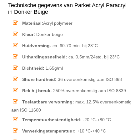
Technische gegevens van Parket Acryl Paracryl
in Donker Beige
Materiaal:
Acryl polymeer
Kleur:
Donker beige
Huidvorming:
ca. 60-70 min. bij 23°C
Uithardingssnelheid:
ca. 0,5mm/24std. bij 23°C
Dichtheid:
1,65g/ml
Shore hardheid:
36 overeenkomstig aan ISO 868
Rek bij breuk:
250% overeenkomstig aan ISO 8339
Toelaatbare vervorming:
max. 12,5% overeenkomstig
aan ISO 11600
Temperatuurbestendigheid:
-20 °C-+80 °C
Verwerkingstemperatuur:
+10 °C-+40 °C