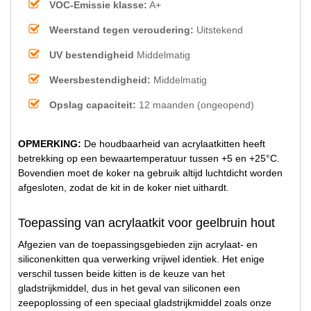
VOC-Emissie klasse:
A+
Weerstand tegen veroudering:
Uitstekend
UV bestendigheid
Middelmatig
Weersbestendigheid:
Middelmatig
Opslag capaciteit:
12 maanden (ongeopend)
OPMERKING:
De houdbaarheid van acrylaatkitten heeft
betrekking op een bewaartemperatuur tussen +5 en +25°C.
Bovendien moet de koker na gebruik altijd luchtdicht worden
afgesloten, zodat de kit in de koker niet uithardt.
Toepassing van acrylaatkit voor geelbruin hout
Afgezien van de toepassingsgebieden zijn acrylaat- en
siliconenkitten qua verwerking vrijwel identiek. Het enige
verschil tussen beide kitten is de keuze van het
gladstrijkmiddel, dus in het geval van siliconen een
zeepoplossing of een speciaal gladstrijkmiddel zoals onze