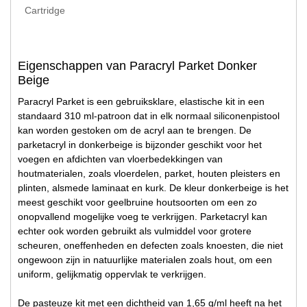
Cartridge
Eigenschappen van Paracryl Parket Donker
Beige
Paracryl Parket is een gebruiksklare, elastische kit in een
standaard 310 ml-patroon dat in elk normaal siliconenpistool
kan worden gestoken om de acryl aan te brengen. De
parketacryl in donkerbeige is bijzonder geschikt voor het
voegen en afdichten van vloerbedekkingen van
houtmaterialen, zoals vloerdelen, parket, houten pleisters en
plinten, alsmede laminaat en kurk. De kleur donkerbeige is het
meest geschikt voor geelbruine houtsoorten om een zo
onopvallend mogelijke voeg te verkrijgen. Parketacryl kan
echter ook worden gebruikt als vulmiddel voor grotere
scheuren, oneffenheden en defecten zoals knoesten, die niet
ongewoon zijn in natuurlijke materialen zoals hout, om een
uniform, gelijkmatig oppervlak te verkrijgen.
De pasteuze kit met een dichtheid van 1,65 g/ml heeft na het