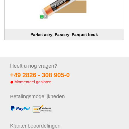
Parket acryl Paracryl Parquet beuk
Heeft u nog
vragen?
+49 2826 -
308 905-0
Momenteel gesloten
Betalings
mogelijkheden
Klanten
beoordelingen