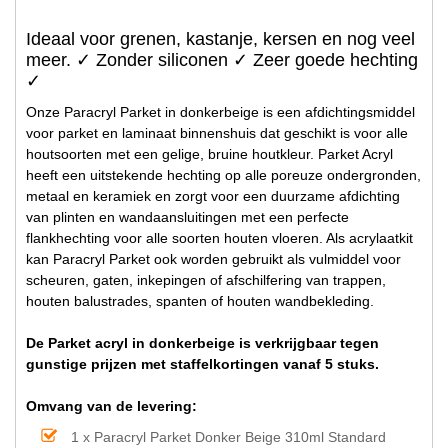
Ideaal voor grenen, kastanje, kersen en nog veel
meer. ✓ Zonder siliconen ✓ Zeer goede hechting
✓
Onze Paracryl Parket in donkerbeige is een afdichtingsmiddel
voor parket en laminaat binnenshuis dat geschikt is voor alle
houtsoorten met een gelige, bruine houtkleur. Parket Acryl
heeft een uitstekende hechting op alle poreuze ondergronden,
metaal en keramiek en zorgt voor een duurzame afdichting
van plinten en wandaansluitingen met een perfecte
flankhechting voor alle soorten houten vloeren. Als acrylaatkit
kan Paracryl Parket ook worden gebruikt als vulmiddel voor
scheuren, gaten, inkepingen of afschilfering van trappen,
houten balustrades, spanten of houten wandbekleding.
De Parket acryl in donkerbeige is verkrijgbaar tegen
gunstige prijzen met staffelkortingen vanaf 5 stuks.
Omvang van de levering:
1 x Paracryl Parket Donker Beige 310ml Standard