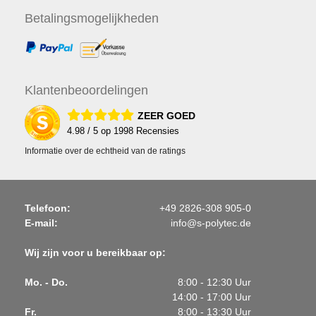
Betalings
mogelijkheden
Klanten
beoordelingen
ZEER GOED
4.98
/ 5 op
1998
Recensies
Informatie over de echtheid van de ratings
Telefoon:
+49 2826-308 905-0
E-mail:
info@s-polytec.de
Wij zijn voor u bereikbaar op:
Mo. - Do.
8:00 - 12:30 Uur
14:00 - 17:00 Uur
Fr.
8:00 - 13:30 Uur