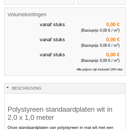
Volumekortingen
vanaf
stuks
0,00 €
2
(Basisprijs
0,00 €
/ m
)
vanaf
stuks
0,00 €
2
(Basisprijs
0,00 €
/ m
)
vanaf
stuks
0,00 €
2
(Basisprijs
0,00 €
/ m
)
Alle prijzen zijn inclusief 19% btw
BESCHRIJVING
Polystyreen standaardplaten wit in
2,0 x 1,0 meter
Onze standaardplaten van polystyreen in mat wit met een