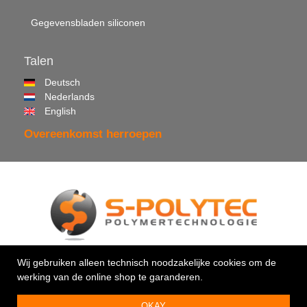
Gegevensbladen siliconen
Talen
Deutsch
Nederlands
English
Overeenkomst herroepen
© 2026 •
S-Polytec GmbH
Wij gebruiken alleen technisch noodzakelijke cookies om de
werking van de online shop te garanderen.
Uw vakman voor kunststoffen & kleefstoffen
OKAY