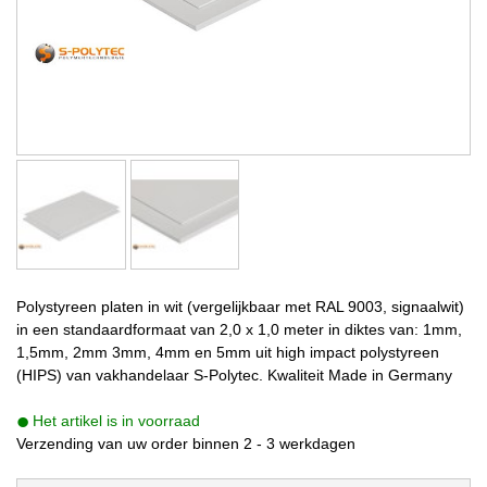
Polystyreen platen in wit (vergelijkbaar met RAL 9003, signaalwit)
in een standaardformaat van 2,0 x 1,0 meter in diktes van: 1mm,
1,5mm, 2mm 3mm, 4mm en 5mm uit high impact polystyreen
(HIPS) van vakhandelaar S-Polytec. Kwaliteit Made in Germany
Het artikel is in voorraad
Verzending van uw order binnen 2 - 3 werkdagen