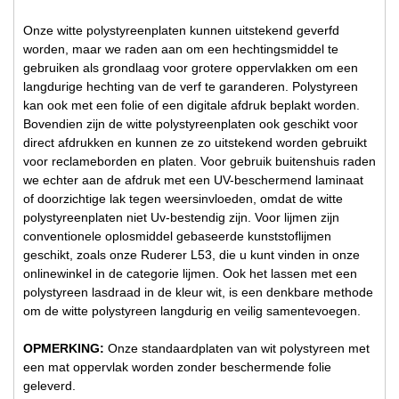
Onze witte polystyreenplaten kunnen uitstekend geverfd
worden, maar we raden aan om een hechtingsmiddel te
gebruiken als grondlaag voor grotere oppervlakken om een
langdurige hechting van de verf te garanderen. Polystyreen
kan ook met een folie of een digitale afdruk beplakt worden.
Bovendien zijn de witte polystyreenplaten ook geschikt voor
direct afdrukken en kunnen ze zo uitstekend worden gebruikt
voor reclameborden en platen. Voor gebruik buitenshuis raden
we echter aan de afdruk met een UV-beschermend laminaat
of doorzichtige lak tegen weersinvloeden, omdat de witte
polystyreenplaten niet Uv-bestendig zijn. Voor lijmen zijn
conventionele oplosmiddel gebaseerde kunststoflijmen
geschikt, zoals onze Ruderer L53, die u kunt vinden in onze
onlinewinkel in de categorie lijmen. Ook het lassen met een
polystyreen lasdraad in de kleur wit, is een denkbare methode
om de witte polystyreen langdurig en veilig samentevoegen.
OPMERKING:
Onze standaardplaten van wit polystyreen met
een mat oppervlak worden zonder beschermende folie
geleverd.