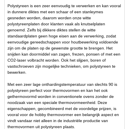
Polystyreen is een zeer eenvoudig te verwerken en kan vooral
in dunnere diktes met een schaar of een stanleymes
gesneden worden, daarom worden onze witte
polystyreenplaten door klanten vaak als knutselplaten
genoemd. Zelfs bij dikkere diktes stellen de witte
standaardplaten geen hoge eisen aan de verwerking, zodat
eenvoudige gereedschappen voor houtbewerking voldoende
zijn om de platen op de gewenste grootte te brengen. Het
snijden kan doormiddel van zagen, frezen, ponsen of met een
CO2-laser volbracht worden. Ook het slijpen, boren of
vastschroeven zijn mogelijke technieken, om polystyreen te
bewerken.
Met een zeer lage onthardingstemperatuur van slechts 90 is
polystyreen perfect voor thermovormen en kan het ook
gethermovormd worden in conventionele ovens zonder de
noodzaak van een speciale thermovormeenheid. Deze
eigenschappen, gecombineerd met de voordelige prijzen, is
vooral voor de hobby thermovormer een belangrijk aspect en
vindt vandaar niet alleen in de industriële productie van
thermovormen uit polystyreen plaats.