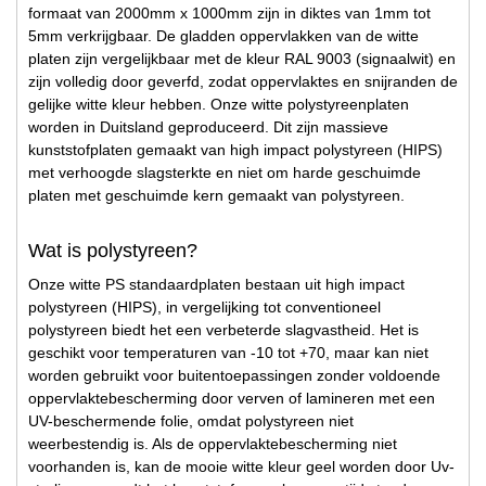
formaat van 2000mm x 1000mm zijn in diktes van 1mm tot
5mm verkrijgbaar. De gladden oppervlakken van de witte
platen zijn vergelijkbaar met de kleur RAL 9003 (signaalwit) en
zijn volledig door geverfd, zodat oppervlaktes en snijranden de
gelijke witte kleur hebben. Onze witte polystyreenplaten
worden in Duitsland geproduceerd. Dit zijn massieve
kunststofplaten gemaakt van high impact polystyreen (HIPS)
met verhoogde slagsterkte en niet om harde geschuimde
platen met geschuimde kern gemaakt van polystyreen.
Wat is polystyreen?
Onze witte PS standaardplaten bestaan uit high impact
polystyreen (HIPS), in vergelijking tot conventioneel
polystyreen biedt het een verbeterde slagvastheid. Het is
geschikt voor temperaturen van -10 tot +70, maar kan niet
worden gebruikt voor buitentoepassingen zonder voldoende
oppervlaktebescherming door verven of lamineren met een
UV-beschermende folie, omdat polystyreen niet
weerbestendig is. Als de oppervlaktebescherming niet
voorhanden is, kan de mooie witte kleur geel worden door Uv-