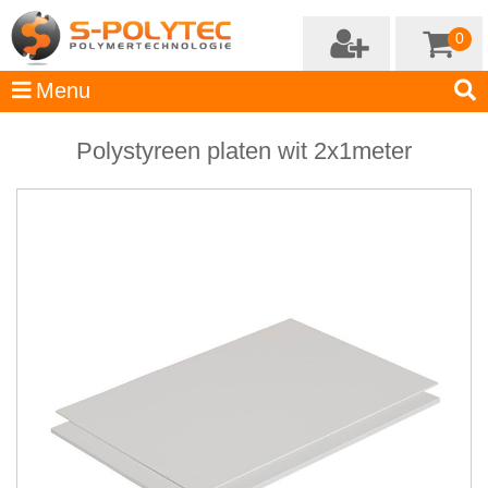
0
Polystyreen platen wit 2x1meter