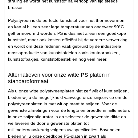
straling en wordt het kunststof na verloop van tijd steeds
brosser.
Polystyreen is de perfecte kunststof voor het thermovormen
en kan al bij een zeer lage temperatuur van ongeveer 90°C
gethermovormd worden. PS is dus niet alleen een goedkope
kunststof, maar ook kosten efficiënt bij de verdere verwerking
en wordt om deze redenen vaak gebruikt bij de industriële
massaproductie van kunststofdelen zoals kantoorbakken,
kunststofbakjes, kunststofbestek en nog veel meer.
Alternatieven voor onze witte PS platen in
standardformaat
Als u onze witte polystyreenplaten niet zelf wilt of kunt snijden,
bieden wij u de mogelijkheid vanwege onze snijservice om de
polystyreenplaten in mat wit op maat te snijden. Voer de
gewenste afmetingen voor de lengte en breedte in millemeters
in onze snijconfigurator in en selecteer de gewenste dikte en
we leveren de door u gewenste platen tot
millimeternauwkeurig volgens uw specificaties. Bovendien
bieden wij u onze goedkope PS-platen in zwart als