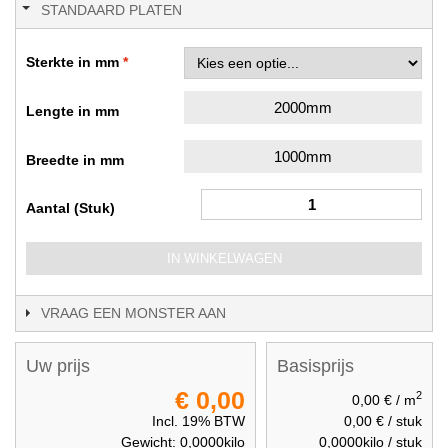
STANDAARD PLATEN
Sterkte in mm
2000mm
Lengte in mm
1000mm
Breedte in mm
Aantal (Stuk)
IN WINKELWAGEN
VRAAG EEN MONSTER AAN
Uw prijs
Basisprijs
€ 0,00
2
0,00 €
/ m
Incl. 19% BTW
0,00 €
/ stuk
Gewicht:
0,0000
kilo
0,0000
kilo / stuk