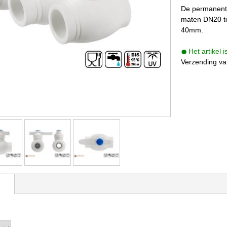
De permanent l
maten DN20 to
40mm.
Het artikel 
Verzending va