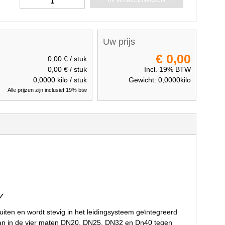
Uw prijs
€ 0,00
0,00 €
/ stuk
0,00 €
/ stuk
Incl. 19% BTW
0,0000
kilo / stuk
Gewicht:
0,0000
kilo
Alle prijzen zijn inclusief 19% btw
 ✓
uiten en wordt stevig in het leidingsysteem geïntegreerd
aan in de vier maten DN20, DN25, DN32 en Dn40 tegen