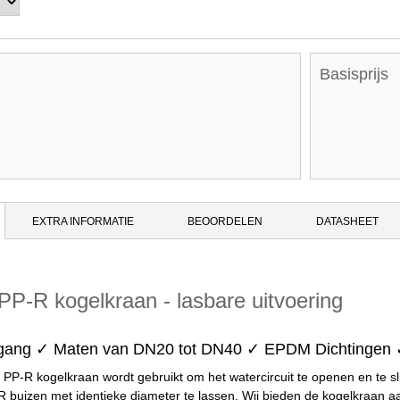
Basisprijs
EXTRA INFORMATIE
BEOORDELEN
DATASHEET
PP-R kogelkraan - lasbare uitvoering
rgang ✓ Maten van DN20 tot DN40 ✓ EPDM Dichtingen
 PP-R kogelkraan wordt gebruikt om het watercircuit te openen en te sl
 buizen met identieke diameter te lassen. Wij bieden de kogelkraan 