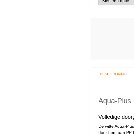
BESCHRIJVING
Aqua-Plus 
Volledige doo
De witte Aqua-Plus
door hem aan PP-R