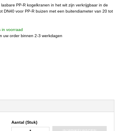
asbare PP-R kogelkranen in het wit zijn verkrijgbaar in de
t DN40 voor PP-R buizen met een buitendiameter van 20 tot
is in voorraad
n uw order binnen 2-3 werkdagen
Aantal (Stuk)
IN WINKELWAGEN