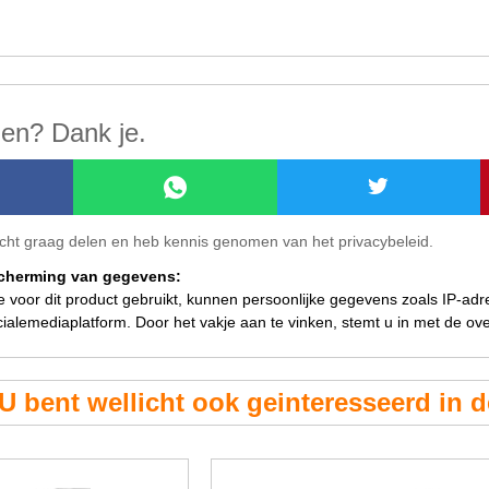
len? Dank je.
ericht graag delen en heb kennis genomen van het privacybeleid.
scherming van gegevens:
ie voor dit product gebruikt, kunnen persoonlijke gegevens zoals IP-ad
ialemediaplatform. Door het vakje aan te vinken, stemt u in met de o
U bent wellicht ook geinteresseerd in 