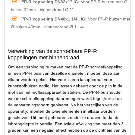
PP-R koppeling DN32x1" IG:
Voor PP-R buizen met Ø
buiten 32mm - binnendraad Ø 1"
PP-R koppeling DN40x1 1/4" IG:
Voor PP-R buizen met
Ø buiten 40mm - binnendraad Ø 1 1/4"
Verwerking van de schroefbare PP-R
koppelingen met binnendraad
Om een verbinding te maken met de PP-R schroefkoppeling
en een PP-R buis van dezelfde diameter, moeten deze aan
elkaar worden gelast. Hiervoor is een lasapparaat voor
kunststofbuizen nodig. Het lassen gebeurt door de pijp in de
mof van het moflasapparaat te steken. De PP-R-buishouder
van de schroefkoppeling daarentegen wordt tegelijkertijd op
de verwarmingsdoorn geplaatst. Na het verstrijken van de
opwarmtijd moeten de twee elementen in elkaar worden
geschoven. Dit moet gebeuren zonder te draaien totdat de
inbrengdiepte is bereikt. Een axiale afwijking van meer dan 3
graden kan een negatief effect hebben op de dichtheid van de