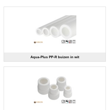
Aqua-Plus PP-R buizen in wit