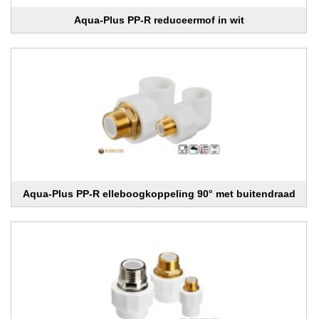
Aqua-Plus PP-R reduceermof in wit
Aqua-Plus PP-R elleboogkoppeling 90° met buitendraad