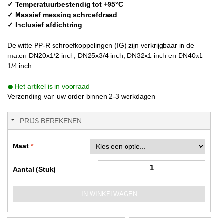
✓ Temperatuurbestendig tot +95°C
✓ Massief messing schroefdraad
✓ Inclusief afdichtring
De witte PP-R schroefkoppelingen (IG) zijn verkrijgbaar in de
maten DN20x1/2 inch, DN25x3/4 inch, DN32x1 inch en DN40x1
1/4 inch.
Het artikel is in voorraad
Verzending van uw order binnen 2-3 werkdagen
PRIJS BEREKENEN
Maat
Aantal (Stuk)
IN WINKELWAGEN