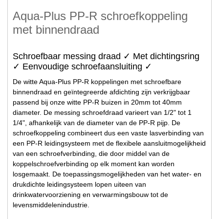
Aqua-Plus PP-R schroefkoppeling
met binnendraad
Schroefbaar messing draad ✓ Met dichtingsring
✓ Eenvoudige schroefaansluiting ✓
De witte Aqua-Plus PP-R koppelingen met schroefbare
binnendraad en geïntegreerde afdichting zijn verkrijgbaar
passend bij onze witte PP-R buizen in 20mm tot 40mm
diameter. De messing schroefdraad varieert van 1/2" tot 1
1/4", afhankelijk van de diameter van de PP-R pijp. De
schroefkoppeling combineert dus een vaste lasverbinding van
een PP-R leidingsysteem met de flexibele aansluitmogelijkheid
van een schroefverbinding, die door middel van de
koppelschroefverbinding op elk moment kan worden
losgemaakt. De toepassingsmogelijkheden van het water- en
drukdichte leidingsysteem lopen uiteen van
drinkwatervoorziening en verwarmingsbouw tot de
levensmiddelenindustrie.