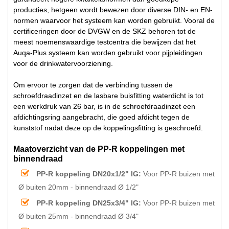
producties, hetgeen wordt bewezen door diverse DIN- en EN-
normen waarvoor het systeem kan worden gebruikt. Vooral de
certificeringen door de DVGW en de SKZ behoren tot de
meest noemenswaardige testcentra die bewijzen dat het
Auqa-Plus systeem kan worden gebruikt voor pijpleidingen
voor de drinkwatervoorziening.
Om ervoor te zorgen dat de verbinding tussen de
schroefdraadinzet en de lasbare buisfitting waterdicht is tot
een werkdruk van 26 bar, is in de schroefdraadinzet een
afdichtingsring aangebracht, die goed afdicht tegen de
kunststof nadat deze op de koppelingsfitting is geschroefd.
Maatoverzicht van de PP-R koppelingen met
binnendraad
PP-R koppeling DN20x1/2" IG:
Voor PP-R buizen met
Ø buiten 20mm - binnendraad Ø 1/2"
PP-R koppeling DN25x3/4" IG:
Voor PP-R buizen met
Ø buiten 25mm - binnendraad Ø 3/4"