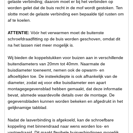
gelaste verbinding; daarom moet er bij het verbinden op
worden gelet dat de buis recht in de mof wordt gestoken. Ten
slotte moet de gelaste verbinding een bepaalde tijd rusten om
af te koelen.
ATTENTIE:
Vóór het verwarmen moet de buitenste
schroefdraadfitting op de buis worden geschoven, omdat dit
na het lassen niet meer mogelijk is.
Wij bieden de koppelstukken voor buizen aan in verschillende
buitendiameters van 20mm tot 40mm. Naarmate de
buisdiameter toeneemt, nemen ook de opwarm- en
afkoeltijden toe. De insteekdiepte is ook afhankelijk van de
diameter, zodat wij voor elke buisdiameter een apart
montagegegevensblad hebben gemaakt, dat deze informatie
bevat, alsmede waardevolle details over de montage. De
gegevensbladen kunnen worden bekeken en afgedrukt in het
gelijknamige tabblad.
Nadat de lasverbinding is afgekoeld, kan de schroefbare
koppeling met binnendraad naar wens worden los- en
vastgedraaid. Dit maakt flexibele buisverbindingen mogelijk