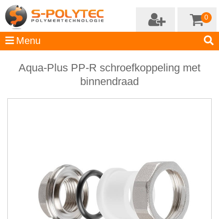
0
Aqua-Plus PP-R schroefkoppeling met
binnendraad