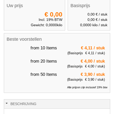
Uw prijs
Basisprijs
€ 0,00
0,00 €
/ stuk
Incl. 19% BTW
0,00 €
/ stuk
Gewicht:
0,0000
kilo
0,0000
kilo / stuk
Beste voorstellen
from 10 Items
€ 4,11
/ stuk
(Basisprijs
€ 4,11
/ stuk)
from 20 Items
€ 4,00
/ stuk
(Basisprijs
€ 4,00
/ stuk)
from 50 Items
€ 3,90
/ stuk
(Basisprijs
€ 3,90
/ stuk)
Alle prijzen zijn inclusief 19% btw
BESCHRIJVING