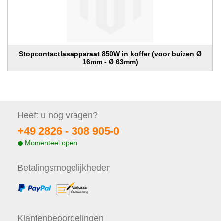
Stopcontactlasapparaat 850W in koffer (voor buizen Ø
16mm - Ø 63mm)
Heeft u nog
vragen?
+49 2826 -
308 905-0
Momenteel open
Betalings
mogelijkheden
Klanten
beoordelingen