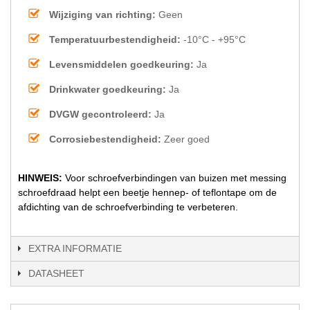
Wijziging van richting:
Geen
Temperatuurbestendigheid:
-10°C - +95°C
Levensmiddelen goedkeuring:
Ja
Drinkwater goedkeuring:
Ja
DVGW gecontroleerd:
Ja
Corrosiebestendigheid:
Zeer goed
HINWEIS:
Voor schroefverbindingen van buizen met messing
schroefdraad helpt een beetje hennep- of teflontape om de
afdichting van de schroefverbinding te verbeteren.
EXTRA INFORMATIE
DATASHEET