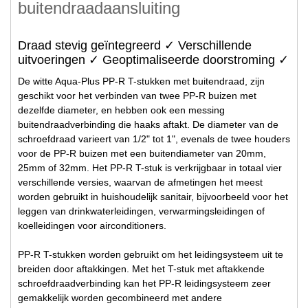
buitendraadaansluiting
Draad stevig geïntegreerd ✓ Verschillende
uitvoeringen ✓ Geoptimaliseerde doorstroming ✓
De witte Aqua-Plus PP-R T-stukken met buitendraad, zijn
geschikt voor het verbinden van twee PP-R buizen met
dezelfde diameter, en hebben ook een messing
buitendraadverbinding die haaks aftakt. De diameter van de
schroefdraad varieert van 1/2" tot 1", evenals de twee houders
voor de PP-R buizen met een buitendiameter van 20mm,
25mm of 32mm. Het PP-R T-stuk is verkrijgbaar in totaal vier
verschillende versies, waarvan de afmetingen het meest
worden gebruikt in huishoudelijk sanitair, bijvoorbeeld voor het
leggen van drinkwaterleidingen, verwarmingsleidingen of
koelleidingen voor airconditioners.
PP-R T-stukken worden gebruikt om het leidingsysteem uit te
breiden door aftakkingen. Met het T-stuk met aftakkende
schroefdraadverbinding kan het PP-R leidingsysteem zeer
gemakkelijk worden gecombineerd met andere