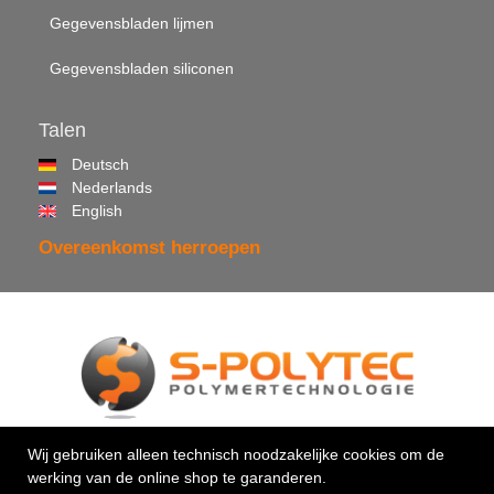
Gegevensbladen lijmen
Gegevensbladen siliconen
Talen
Deutsch
Nederlands
English
Overeenkomst herroepen
© 2026 •
S-Polytec GmbH
Wij gebruiken alleen technisch noodzakelijke cookies om de
werking van de online shop te garanderen.
Uw vakman voor kunststoffen & kleefstoffen