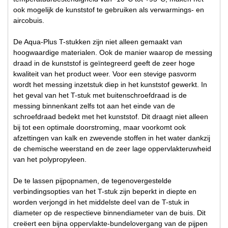
ook mogelijk de kunststof te gebruiken als verwarmings- en
aircobuis.
De Aqua-Plus T-stukken zijn niet alleen gemaakt van
hoogwaardige materialen. Ook de manier waarop de messing
draad in de kunststof is geïntegreerd geeft de zeer hoge
kwaliteit van het product weer. Voor een stevige pasvorm
wordt het messing inzetstuk diep in het kunststof gewerkt. In
het geval van het T-stuk met buitenschroefdraad is de
messing binnenkant zelfs tot aan het einde van de
schroefdraad bedekt met het kunststof. Dit draagt niet alleen
bij tot een optimale doorstroming, maar voorkomt ook
afzettingen van kalk en zwevende stoffen in het water dankzij
de chemische weerstand en de zeer lage oppervlakteruwheid
van het polypropyleen.
De te lassen pijpopnamen, de tegenovergestelde
verbindingsopties van het T-stuk zijn beperkt in diepte en
worden verjongd in het middelste deel van de T-stuk in
diameter op de respectieve binnendiameter van de buis. Dit
creëert een bijna oppervlakte-bundelovergang van de pijpen