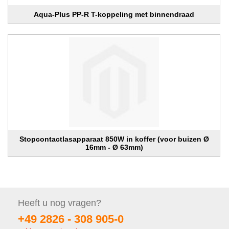
Aqua-Plus PP-R T-koppeling met binnendraad
Stopcontactlasapparaat 850W in koffer (voor buizen Ø
16mm - Ø 63mm)
Heeft u nog
vragen?
+49 2826 -
308 905-0