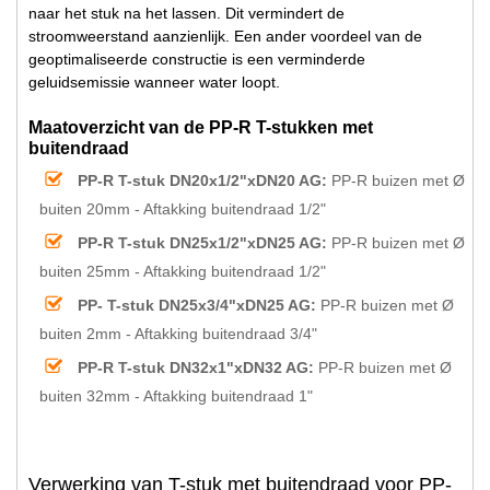
naar het stuk na het lassen. Dit vermindert de
stroomweerstand aanzienlijk. Een ander voordeel van de
geoptimaliseerde constructie is een verminderde
geluidsemissie wanneer water loopt.
Maatoverzicht van de PP-R T-stukken met
buitendraad
PP-R T-stuk DN20x1/2"xDN20 AG:
PP-R buizen met Ø
buiten 20mm - Aftakking buitendraad 1/2"
PP-R T-stuk DN25x1/2"xDN25 AG:
PP-R buizen met Ø
buiten 25mm - Aftakking buitendraad 1/2"
PP- T-stuk DN25x3/4"xDN25 AG:
PP-R buizen met Ø
buiten 2mm - Aftakking buitendraad 3/4"
PP-R T-stuk DN32x1"xDN32 AG:
PP-R buizen met Ø
buiten 32mm - Aftakking buitendraad 1"
Verwerking van T-stuk met buitendraad voor PP-