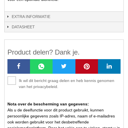
EXTRA INFORMATIE
DATASHEET
Product delen? Dank je.
Ik wil dit bericht graag delen en heb kennis genomen
van het privacybeleid.
Nota over de bescherming van gegevens:
Als u de deelfunctie voor dit product gebruikt, kunnen
persoonlijke gegevens zoals IP-adres, naam of e-mailadres
ook worden gebruikt voor het desbetreffende
socialemediaplatform. Door het vakje aan te vinken, stemt u in