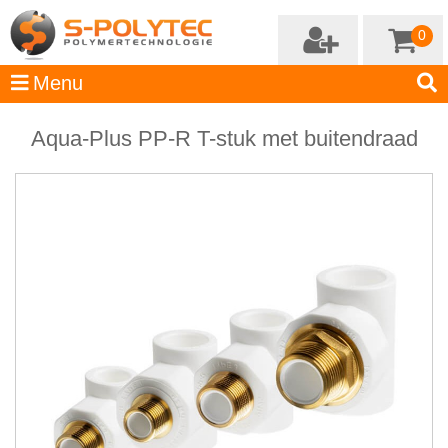
0
Aqua-Plus PP-R T-stuk met buitendraad