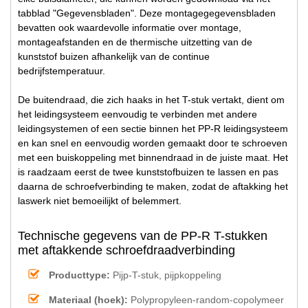
tabblad "Gegevensbladen". Deze montagegegevensbladen
bevatten ook waardevolle informatie over montage,
montageafstanden en de thermische uitzetting van de
kunststof buizen afhankelijk van de continue
bedrijfstemperatuur.
De buitendraad, die zich haaks in het T-stuk vertakt, dient om
het leidingsysteem eenvoudig te verbinden met andere
leidingsystemen of een sectie binnen het PP-R leidingsysteem
en kan snel en eenvoudig worden gemaakt door te schroeven
met een buiskoppeling met binnendraad in de juiste maat. Het
is raadzaam eerst de twee kunststofbuizen te lassen en pas
daarna de schroefverbinding te maken, zodat de aftakking het
laswerk niet bemoeilijkt of belemmert.
Technische gegevens van de PP-R T-stukken
met aftakkende schroefdraadverbinding
Producttype:
Pijp-T-stuk, pijpkoppeling
Materiaal (hoek):
Polypropyleen-random-copolymeer