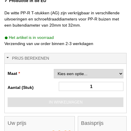
✓ Productie in de EU
De witte PP-R T-stukken (AG) zijn verkrijgbaar in verschillende
uitvoeringen en schroefdraaddiameters voor PP-R buizen met
een buitendiameter van 20mm tot 32mm.
Het artikel is in voorraad
Verzending van uw order binnen 2-3 werkdagen
PRIJS BEREKENEN
Maat
Aantal (Stuk)
IN WINKELWAGEN
Uw prijs
Basisprijs