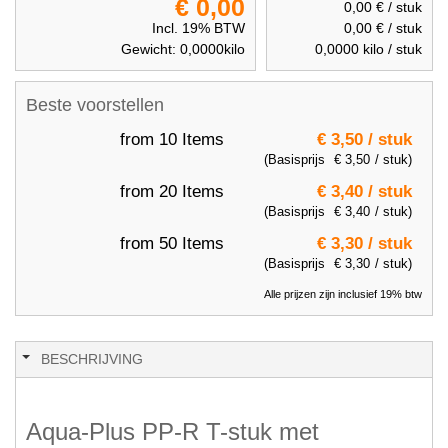
€ 0,00
0,00 €
/ stuk
Incl. 19% BTW
0,00 €
/ stuk
Gewicht:
0,0000
kilo
0,0000
kilo / stuk
Beste voorstellen
from 10 Items
€ 3,50
/ stuk
(Basisprijs
€ 3,50
/ stuk)
from 20 Items
€ 3,40
/ stuk
(Basisprijs
€ 3,40
/ stuk)
from 50 Items
€ 3,30
/ stuk
(Basisprijs
€ 3,30
/ stuk)
Alle prijzen zijn inclusief 19% btw
BESCHRIJVING
Aqua-Plus PP-R T-stuk met