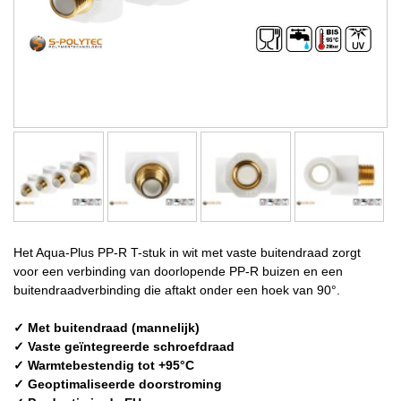
Het Aqua-Plus PP-R T-stuk in wit met vaste buitendraad zorgt
voor een verbinding van doorlopende PP-R buizen en een
buitendraadverbinding die aftakt onder een hoek van 90°.
✓ Met buitendraad (mannelijk)
✓ Vaste geïntegreerde schroefdraad
✓ Warmtebestendig tot +95°C
✓ Geoptimaliseerde doorstroming