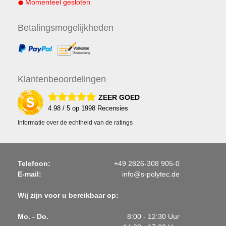
Momenteel gesloten
Betalings
mogelijkheden
Klanten
beoordelingen
ZEER GOED
4.98
/ 5 op
1998
Recensies
Informatie over de echtheid van de ratings
Telefoon:
+49 2826-308 905-0
E-mail:
info@s-polytec.de
Wij zijn voor u bereikbaar op:
Mo. - Do.
8:00 - 12:30 Uur