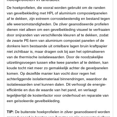
De hoekprofielen, die vooral worden gebruikt om de randen
van gevelbekleding met HPL of aluminium composietpanelen
af te dekken, zijn extreem corrosiebestendig en bestand tegen
alle weersomstandigheden. De zilver geanodiseerde profielen
dienen niet alleen om een gevelbekleding visueel te verfraaien
door snijranden van verschillende kleuren af te dekken, zodat
de zwarte PE-kern van aluminium composiet panelen of de
donkere kern bestaande uit ontelbare lagen bruin kraftpapier
niet zichtbaar is, maar dragen ook bij aan het optimaliseren
van de thermische isolatiewaarden. Door de noodzakelijke
uitzettingsvoegen tussen elke twee panelen af te dekken, kan
koude tocht niet meer zo gemakkelijk achter de gevelpanelen
komen. Op dezelfde manier kan vocht door regen het
achterliggende isolatiemateriaal binnendringen, waardoor de
isolatiewaarden snel kunnen dalen. Dit verhoogt de energie-
efficiëntie en dus de waarde van het pand, en verlaagt
tegelijkertijd de kostenfactor voor onderhoud en reparatie van
een geïsoleerde gevelbekleding.
TIP:
De buitenste hoekprofielen in zilver geanodiseerd worden