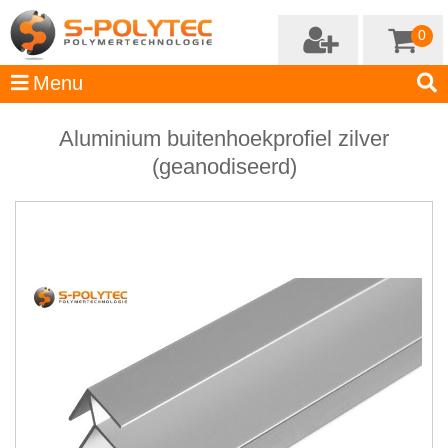
0
Aluminium buitenhoekprofiel zilver
(geanodiseerd)