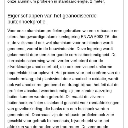
onze aluminium profielen in standaardlengte, 2 meter.
Eigenschappen van het geanodiseerde
buitenhoekprofiel
Voor onze aluminium profielen gebruiken we een robuuste en
uiterst hoogwaardige aluminiumlegering EN AW 6063 T6, die
in de volksmond ook wel aluminium voor architecten wordt
genoemd, vooral in de bouwindustrie. Deze legering wordt
gekenmerkt door een zeer goede corrosiebestendigheid. De
corrosiebescherming wordt verder verbeterd door de
zilverkleurige anodiseerhuid, die ook een visueel uniforme
oppervlaktekleur oplevert. Het proces voor het creëren van de
beschermlaag, dat plaatsvindt door anodische oxidatie, wordt
ook wel anodiseren genoemd en draagt bij aan het feit dat de
profielen absoluut weerbestendig zijn en zonder aarzeling
buiten kunnen worden gebruikt. Dit maakt de zilveren
buitenhoekprofielen uitstekend geschikt voor randafdekkingen
van gevelbekleding, die haaks om een huishoek worden
gemonteerd. Daarnaast zijn de robuuste profielen ook zeer
geschikt voor gebruik binnenshuis, bijvoorbeeld voor het
afdekken van de randen van traptreden. De zeer goede