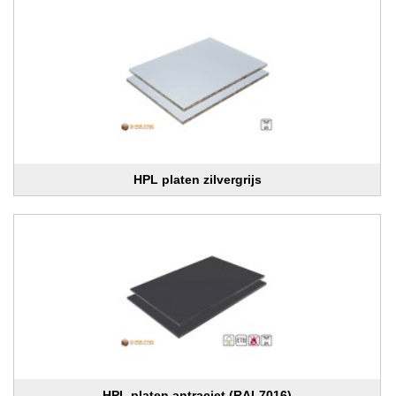
HPL platen zilvergrijs
HPL platen antraciet (RAL7016)