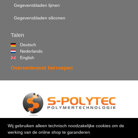
Gegevensbladen lijmen
Gegevensbladen siliconen
Talen
Deutsch
Nederlands
English
Overeenkomst herroepen
© 2026 •
S-Polytec GmbH
Wij gebruiken alleen technisch noodzakelijke cookies om de
werking van de online shop te garanderen.
Uw vakman voor kunststoffen & kleefstoffen