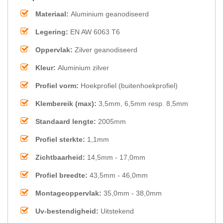
Materiaal:
Aluminium geanodiseerd
Legering:
EN AW 6063 T6
Oppervlak:
Zilver geanodiseerd
Kleur:
Aluminium zilver
Profiel vorm:
Hoekprofiel (buitenhoekprofiel)
Klembereik (max):
3,5mm, 6,5mm resp. 8,5mm
Standaard lengte:
2005mm
Profiel sterkte:
1,1mm
Zichtbaarheid:
14,5mm - 17,0mm
Profiel breedte:
43,5mm - 46,0mm
Montageoppervlak:
35,0mm - 38,0mm
Uv-bestendigheid:
Uitstekend