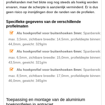
profielranden met het blote oog nog steeds als hoekig worden
ervaren, maar de scherpte is aanzienlijk verminderd. Er is dus
geen risico op insnijdingen door de randen van de profielen.
Specifieke gegevens van de verschillende
profielmaten
Alu hoekprofiel voor buitenhoeken 3mm:
Spanbereik:
max. 3,5mm, zichtbare breedte: 14,5mm, profieldiepte binnen:
44,0mm, gewicht: 329g/m
Alu hoekprofiel voor buitenhoeken 6mm:
Spanbereik:
max. 6,5mm, zichtbare breedte: 15,0mm, profieldiepte binnen:
43,5mm, gewicht: 321g/m
Alu hoekprofiel voor buitenhoeken 8mm:
Spanbereik:
max. 8,5mm, zichtbare breedte: 17,0mm, profieldiepte binnen:
46,0mm, gewicht: 345g/m
Toepassing en montage van de aluminium
hoekprofielen in antraciet