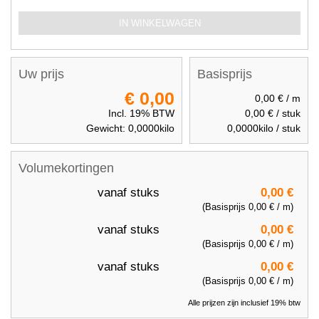
IN WINKELWAGEN
Uw prijs
Basisprijs
€ 0,00
0,00 €
/ m
Incl. 19% BTW
0,00 €
/ stuk
Gewicht:
0,0000
kilo
0,0000
kilo / stuk
Volumekortingen
vanaf
stuks
0,00 €
(Basisprijs
0,00 €
/ m)
vanaf
stuks
0,00 €
(Basisprijs
0,00 €
/ m)
vanaf
stuks
0,00 €
(Basisprijs
0,00 €
/ m)
Alle prijzen zijn inclusief 19% btw