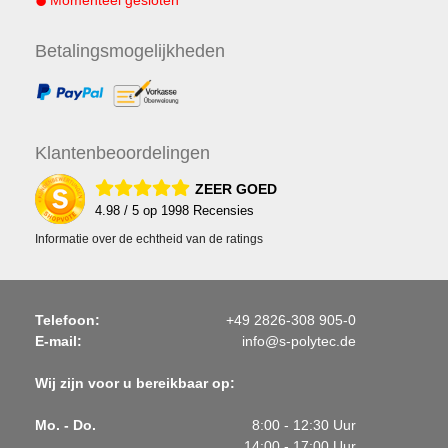
Momenteel gesloten
Betalings
mogelijkheden
Klanten
beoordelingen
ZEER GOED
4.98
/ 5 op
1998
Recensies
Informatie over de echtheid van de ratings
Telefoon:
+49 2826-308 905-0
E-mail:
info@s-polytec.de
Wij zijn voor u bereikbaar op:
Mo. - Do.
8:00 - 12:30 Uur
14:00 - 17:00 Uur