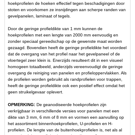
hoekprofielen de hoeken effectief tegen beschadigingen door
stoten en voorkomen ze insnijdingen aan scherpe randen van
gevelpanelen, laminaat of tegels.
Door de geringe profieldikte van 1 mm kunnen de
hoekprofielen met een lengte van 2000 mm eenvoudig en
zonder speciaal gereedschap op de gewenste maat worden
gezaagd. Bovendien heeft de geringe profieldikte het voordeel
dat de overgang van het profiel naar het gevelpaneel of de
vloertegel zeer klein is. Enerzijds resulteert dit in een visueel
homogeen totaalbeeld, anderzijds vereenvoudigt de geringe
overgang de reiniging van panelen en profieloppervlakken. Als
de profielen worden gebruikt als randprofielen voor trappen,
heeft de geringe profieldikte ook een positief effect omdat het
geen struikelgevaar oplevert.
OPMERKING:
De geanodiseerde hoekprofielen zijn
verkrijgbaar in verschillende versies voor panelen met een
dikte van 3 mm, 6 mm of 8 mm en vormen een aanvulling op
het assortiment binnenhoekprofielen, U-profielen en H-
profielen. De lengte van de buitenhoekprofielen is, net als al