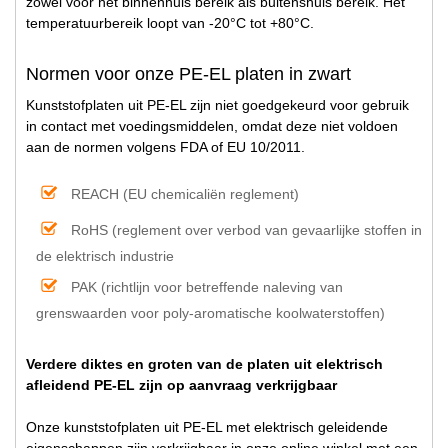
zowel voor het binnenhuis bereik als buitenshuis bereik. Het
temperatuurbereik loopt van -20°C tot +80°C.
Normen voor onze PE-EL platen in zwart
Kunststofplaten uit PE-EL zijn niet goedgekeurd voor gebruik
in contact met voedingsmiddelen, omdat deze niet voldoen
aan de normen volgens FDA of EU 10/2011.
REACH (EU chemicaliën reglement)
RoHS (reglement over verbod van gevaarlijke stoffen in
de elektrisch industrie
PAK (richtlijn voor betreffende naleving van
grenswaarden voor poly-aromatische koolwaterstoffen)
Verdere diktes en groten van de platen uit elektrisch
afleidend PE-EL zijn op aanvraag verkrijgbaar
Onze kunststofplaten uit PE-EL met elektrisch geleidende
eigenschappen zijn verkrijgbaar in onze online winkel met een