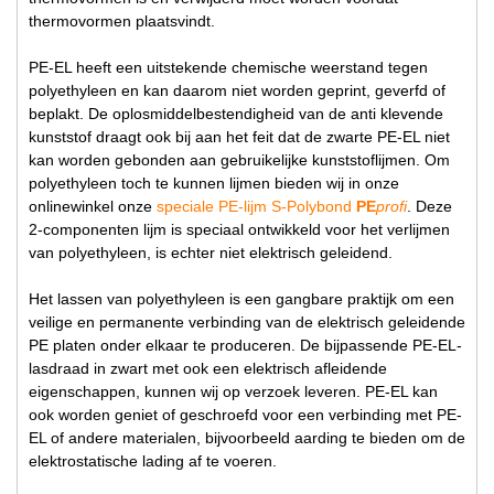
thermovormen plaatsvindt.
PE-EL heeft een uitstekende chemische weerstand tegen
polyethyleen en kan daarom niet worden geprint, geverfd of
beplakt. De oplosmiddelbestendigheid van de anti klevende
kunststof draagt ook bij aan het feit dat de zwarte PE-EL niet
kan worden gebonden aan gebruikelijke kunststoflijmen. Om
polyethyleen toch te kunnen lijmen bieden wij in onze
onlinewinkel onze
speciale PE-lijm S-Polybond
PE
profi
. Deze
2-componenten lijm is speciaal ontwikkeld voor het verlijmen
van polyethyleen, is echter niet elektrisch geleidend.
Het lassen van polyethyleen is een gangbare praktijk om een
veilige en permanente verbinding van de elektrisch geleidende
PE platen onder elkaar te produceren. De bijpassende PE-EL-
lasdraad in zwart met ook een elektrisch afleidende
eigenschappen, kunnen wij op verzoek leveren. PE-EL kan
ook worden geniet of geschroefd voor een verbinding met PE-
EL of andere materialen, bijvoorbeeld aarding te bieden om de
elektrostatische lading af te voeren.