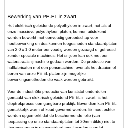
Bewerking van PE-EL in zwart
Het elektrisch geleidende polyethyleen in zwart, net als al
onze massieve polyethyleen platen, kunnen uitstekend
worden bewerkt met eenvoudig gereedschap voor
houtbewerking en dus kunnen toegesneden standaardplaten
van 2,0 x 1,0 meter eenvoudig worden gezaagd of gefreesd
zonder speciale machines. Het snijden kan ook met een
waterstraalsnijmachine gedaan worden. De productie van
halffabricaten met een ponsmachine, evenals het draaien of
boren van onze PE-EL platen zijn mogelijke
bewerkingsmethoden die vaak worden gebruikt.
Voor de industriële productie van kunststof onderdelen
gemaakt van elektrisch geleidend PE-EL in zwart, is het
dieptrekproces een gangbare praktijk. Bovendien kan PE-EL
gemakkelijk warm of koud gevormd worden. Er moet echter
worden opgemerkt dat de beschermende folie (van
toepassing op onze standaardplaten tot 20mm dikte) niet te
thermovormen is en verwijderd moet worden voordat