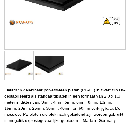
Elektrisch geleidbaar polyethyleen platen (PE-EL) in zwart zijn UV-
gestabiliseerd als standaardplaten in een formaat van 2,0 x 1,0
meter in diktes van: 3mm, 4mm, 5mm, 6mm, 8mm, 10mm,
15mm, 20mm, 25mm, 30mm, 40mm en 60mm verkrijgbaar. De
massieve PE-platen die elektrisch geleidend zijn worden gebruikt
in mogelijk explosiegevaarlijke gebieden – Made in Germany.