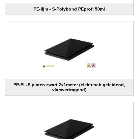
PE-lijm - S-Polybond PEprofi 50ml
PP-EL-S platen zwart 2x1meter (elektrisch geleidend,
vlamvertragend)