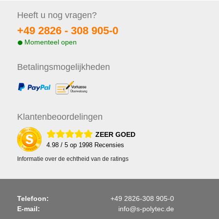
Heeft u nog
vragen?
+49 2826 -
308 905-0
Momenteel open
Betalings
mogelijkheden
Klanten
beoordelingen
ZEER GOED
4.98
/ 5 op
1998
Recensies
Informatie over de echtheid van de ratings
Telefoon:
+49 2826-308 905-0
E-mail:
info@s-polytec.de