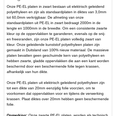
Onze PE-EL platen in zwart bestaan uit elektrisch geleidend
polyethyleen en zijn als standaardplaten in diktes van 3,0mm
tot 60,0mm verkrijgbaar. De afmeting van onze
standaardplaten uit PE-EL in zwart bedraagt 2000m in de
lengte en 1000mm in de breedte. Om een consistente zwarte
kleur op de oppervlakken te garanderen, evenals op de snij-
en freesranden, zijn onze PE-EL platen volledig zwart van
kleur. Onze geleidende kunststof polyethyleen platen zijn
gemaakt in Duitsland van 100% nieuw materiaal. De massieve
platen bevatten geen geschuimde kern van polyethyleen en
hebben zwarte, gladde oppervlakken die aan een kant worden
beschermd door een beschermende folie tegen krassen,
afhankelijk van hun dikte.
Onze PE-EL platen uit elektrisch geleidend polyethyleen zijn
tot een dikte van 20mm eenzijdig folie voorzien, om te
voorkomen dat oppervlakken voor en tijdens de verwerking
krassen. Plaat diktes over 20mm hebben geen beschermende
folie.
Opmerking:
Onze zwarte PE-EL platen, worden als technisch