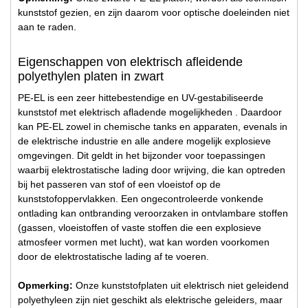
kunststof gezien, en zijn daarom voor optische doeleinden niet
aan te raden.
Eigenschappen von elektrisch afleidende
polyethylen platen in zwart
PE-EL is een zeer hittebestendige en UV-gestabiliseerde
kunststof met elektrisch afladende mogelijkheden . Daardoor
kan PE-EL zowel in chemische tanks en apparaten, evenals in
de elektrische industrie en alle andere mogelijk explosieve
omgevingen. Dit geldt in het bijzonder voor toepassingen
waarbij elektrostatische lading door wrijving, die kan optreden
bij het passeren van stof of een vloeistof op de
kunststofoppervlakken. Een ongecontroleerde vonkende
ontlading kan ontbranding veroorzaken in ontvlambare stoffen
(gassen, vloeistoffen of vaste stoffen die een explosieve
atmosfeer vormen met lucht), wat kan worden voorkomen
door de elektrostatische lading af te voeren.
Opmerking:
Onze kunststofplaten uit elektrisch niet geleidend
polyethyleen zijn niet geschikt als elektrische geleiders, maar