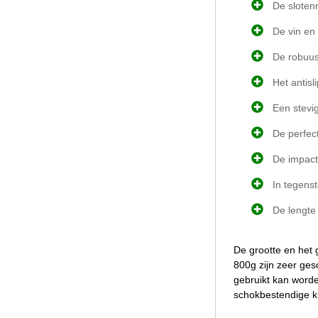
De sloten
De vin en
De robuus
Het antisl
Een stevi
De perfec
De impact
In tegenst
De lengte
De grootte en het 
800g zijn zeer ges
gebruikt kan worde
schokbestendige ku