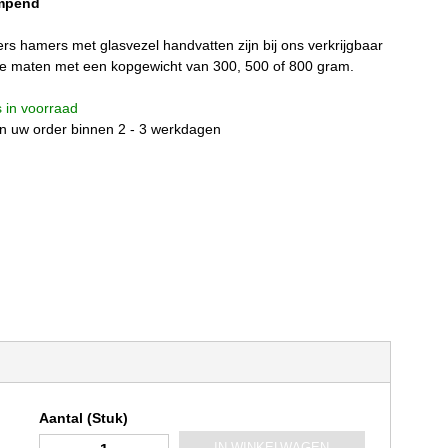
empend
s hamers met glasvezel handvatten zijn bij ons verkrijgbaar
nde maten met een kopgewicht van 300, 500 of 800 gram.
is in voorraad
n uw order binnen 2 - 3 werkdagen
Aantal (Stuk)
IN WINKELWAGEN