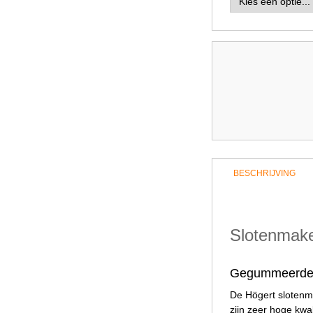
BESCHRIJVING
Slotenmake
Gegummeerde 
De Högert slotenm
zijn zeer hoge kwa