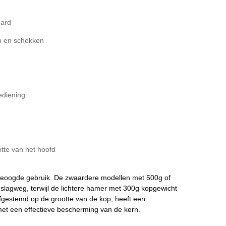
hard
en en schokken
ediening
tte van het hoofd
t beoogde gebruik. De zwaardere modellen met 500g of
 slagweg, terwijl de lichtere hamer met 300g kopgewicht
afgestemd op de grootte van de kop, heeft een
met een effectieve bescherming van de kern.