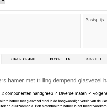
Basisprijs
EXTRA INFORMATIE
BEOORDELEN
DATASHEET
rs hamer met trilling dempend glasvezel 
2-componenten handgreep ✓ Diverse maten ✓ Volgen
akers hamer met glasvezel steel is de hoogwaardige versie van de kl
liteit en duurzaamheid. Een slotenmakers hamer is het meest voorkomen