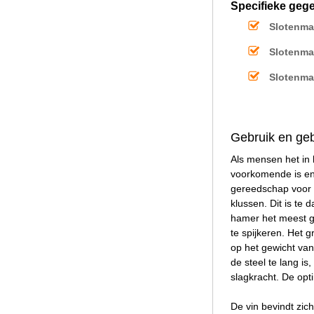
Specifieke geg
Slotenma
Slotenma
Slotenma
Gebruik en ge
Als mensen het in
voorkomende is en 
gereedschap voor h
klussen. Dit is te
hamer het meest ge
te spijkeren. Het 
op het gewicht van
de steel te lang is
slagkracht. De opt
De vin bevindt zic